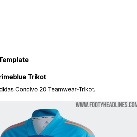
Template
rimeblue Trikot
Adidas Condivo 20 Teamwear-Trikot.