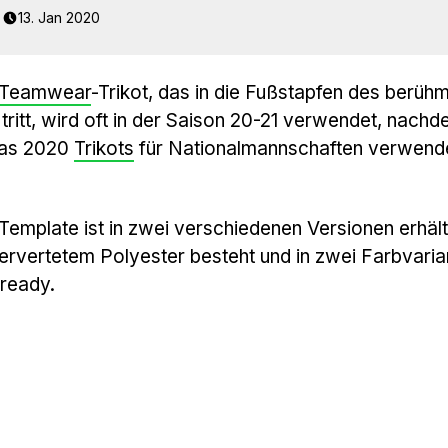
13. Jan 2020
Teamwear
-Trikot, das in die Fußstapfen des berühm
tritt, wird oft in der Saison 20-21 verwendet, nach
das 2020
Trikots
für Nationalmannschaften verwend
emplate ist in zwei verschiedenen Versionen erhältl
ervertetem Polyester besteht und in zwei Farbvaria
oready.