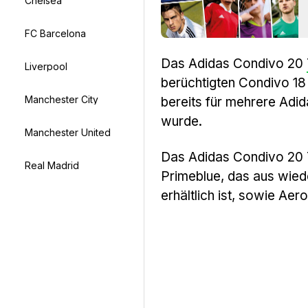
Chelsea
FC Barcelona
Das Adidas Condivo 20
Liverpool
berüchtigten Condivo 18 
Manchester City
bereits für mehrere Adi
wurde.
Manchester United
Das Adidas Condivo 20 T
Real Madrid
Primeblue, das aus wied
erhältlich ist, sowie Aer