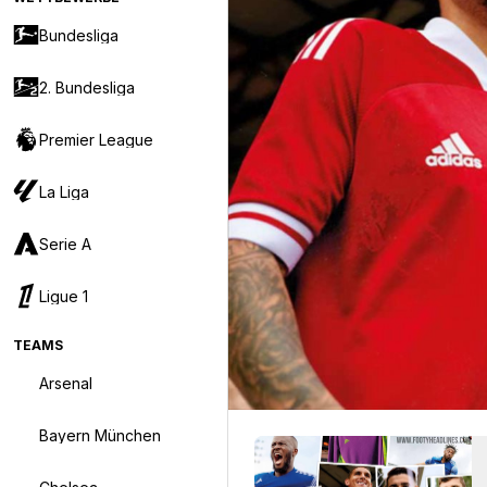
Bundesliga
2. Bundesliga
Premier League
La Liga
Serie A
Ligue 1
TEAMS
Arsenal
Bayern München