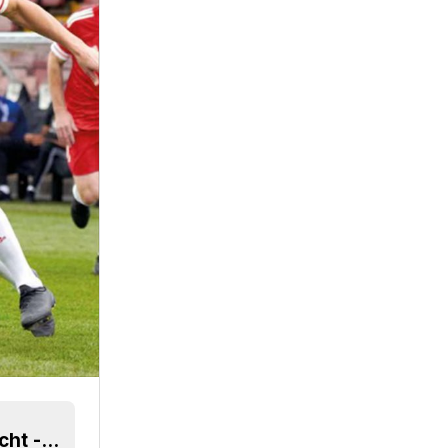
Alle Adidas 20-21 Teamwear-Trikots veröffentlicht - Vollständige Übersicht