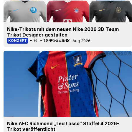
Nike-Trikots mit dem neuen Nike 2026 3D Team
Trikot Designer gestalten
6
18
0
4.1K
1. Aug 2026
KONZEPT
Nike AFC Richmond „Ted Lasso“ Staffel 4 2026-
Trikot veröffentlicht