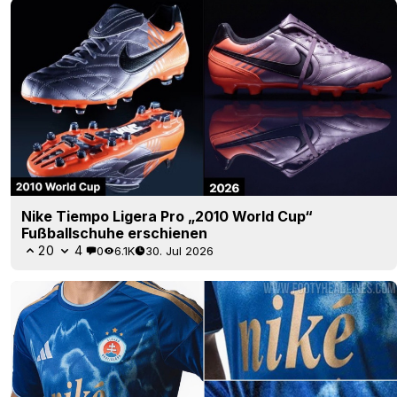
Nike Tiempo Ligera Pro „2010 World Cup“
Fußballschuhe erschienen
20
4
0
6.1K
30. Jul 2026