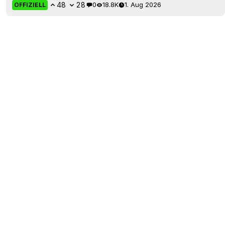
48
28
0
18.8K
1. Aug 2026
OFFIZIELL