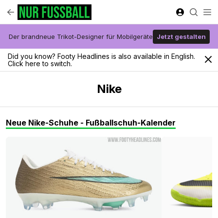
Der brandneue Trikot-Designer für Mobilgeräte
Jetzt gestalten
Did you know? Footy Headlines is also available in English.
Click here to switch.
Nike
Neue Nike-Schuhe - Fußballschuh-Kalender