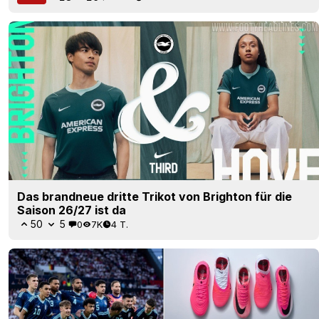
Das brandneue dritte Trikot von Brighton für die
Saison 26/27 ist da
50
5
0
7K
4 T.