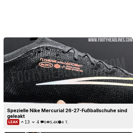
Spezielle Nike Mercurial 26-27-Fußballschuhe sind
geleakt
13
4
0
5.4K
4 T.
LEAK