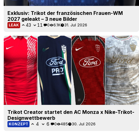
Exklusiv: Trikot der französischen Frauen-WM
2027 geleakt – 3 neue Bilder
43
11
0
6.1K
31. Jul 2026
LEAK
Trikot Creator startet den AC Monza x Nike-Trikot-
Designwettbewerb
4
6
0
485
30. Jul 2026
KONZEPT