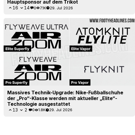
Hauptsponsor auf dem Trikot
16
14
0
7.1K
29. Jul 2026
Massives Technik-Upgrade: Nike-Fußballschuhe
der „Pro“-Klasse werden mit aktueller „Elite“-
Technologie ausgestattet
13
2
0
1.8K
29. Jul 2026