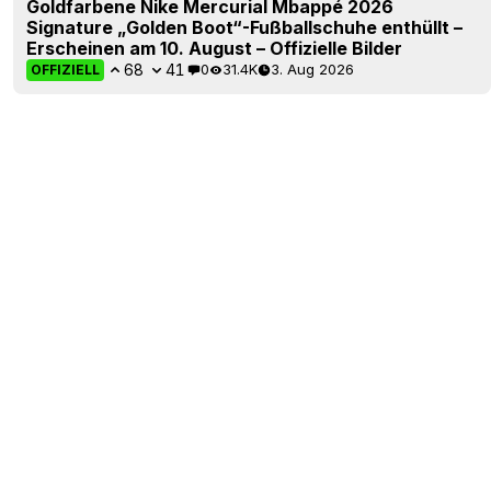
Goldfarbene Nike Mercurial Mbappé 2026
Signature „Golden Boot“-Fußballschuhe enthüllt –
Erscheinen am 10. August – Offizielle Bilder
68
41
0
31.4K
3. Aug 2026
OFFIZIELL