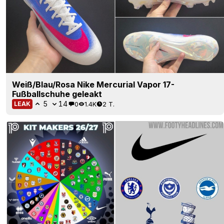
Weiß/Blau/Rosa Nike Mercurial Vapor 17-
Fußballschuhe geleakt
5
14
0
1.4K
2 T.
LEAK