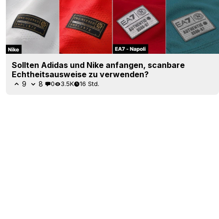
Sollten Adidas und Nike anfangen, scanbare
Echtheitsausweise zu verwenden?
9
8
0
3.5K
16 Std.