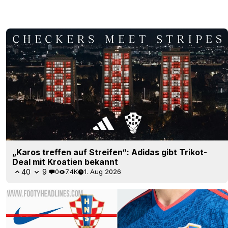
„Karos treffen auf Streifen“: Adidas gibt Trikot-
Deal mit Kroatien bekannt
40
9
0
7.4K
1. Aug 2026