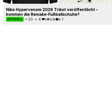
Nike Hypervenom 2026 Trikot veröffentlicht –
kommen die Remake-Fußballschuhe?
10
4
0
3.1K
6 T.
OFFIZIELL