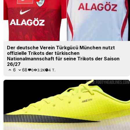
Der deutsche Verein Türkgücü München nutzt
offizielle Trikots der türkischen
Nationalmannschaft für seine Trikots der Saison
26/27
6
68
0
3.2K
4 T.