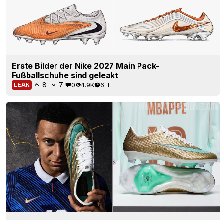
Erste Bilder der Nike 2027 Main Pack-
Fußballschuhe sind geleakt
8
7
0
4.9K
6 T.
LEAK