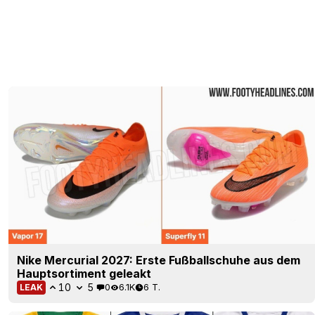
Nike Mercurial 2027: Erste Fußballschuhe aus dem
Hauptsortiment geleakt
10
5
0
6.1K
6 T.
LEAK