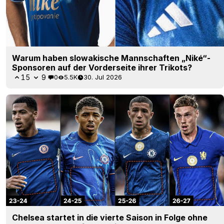
Warum haben slowakische Mannschaften „Niké“-
Sponsoren auf der Vorderseite ihrer Trikots?
15
9
0
5.5K
30. Jul 2026
Chelsea startet in die vierte Saison in Folge ohne