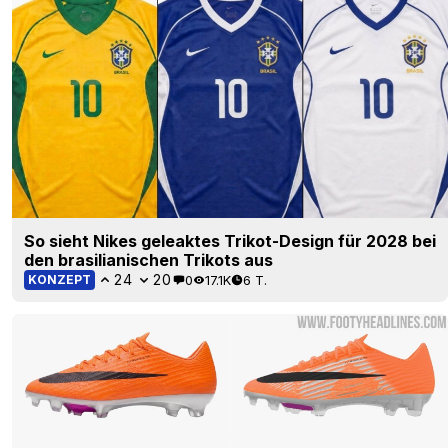
So sieht Nikes geleaktes Trikot-Design für 2028 bei
den brasilianischen Trikots aus
24
20
0
17.1K
6 T.
KONZEPT