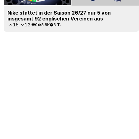
Nike stattet in der Saison 26/27 nur 5 von
insgesamt 92 englischen Vereinen aus
15
12
0
8.8K
3 T.