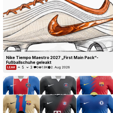
Nike Tiempo Maestro 2027 „First Main Pack“-
Fußballschuhe geleakt
5
3
0
1.9K
2. Aug 2026
LEAK