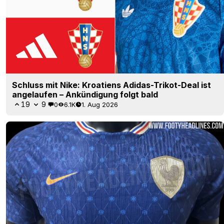
Schluss mit Nike: Kroatiens Adidas-Trikot-Deal ist
angelaufen – Ankündigung folgt bald
19
9
0
6.1K
1. Aug 2026