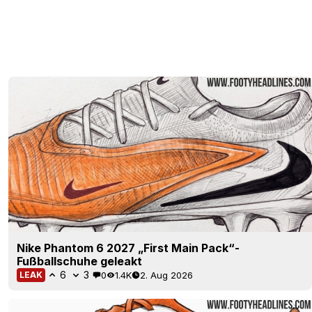
Nike Phantom 6 2027 „First Main Pack“-
Fußballschuhe geleakt
6
3
0
1.4K
2. Aug 2026
LEAK