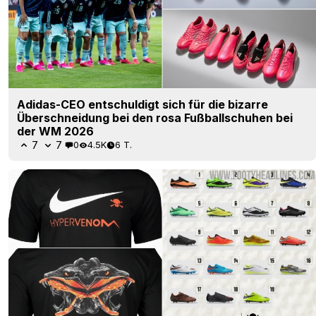
Adidas-CEO entschuldigt sich für die bizarre
Überschneidung bei den rosa Fußballschuhen bei
der WM 2026
7
7
0
4.5K
6 T.