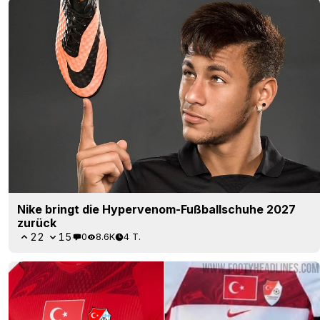
Nike bringt die Hypervenom-Fußballschuhe 2027
zurück
22
15
0
8.6K
4 T.