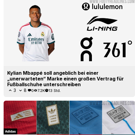
Kylian Mbappé soll angeblich bei einer
„unerwarteten“ Marke einen großen Vertrag für
Fußballschuhe unterschreiben
3
8
0
7.2K
13 Std.