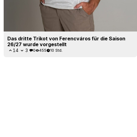
Das dritte Trikot von Ferencváros für die Saison
26/27 wurde vorgestellt
14
3
0
455
10 Std.