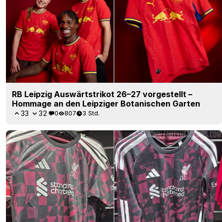
RB Leipzig Auswärtstrikot 26–27 vorgestellt –
Hommage an den Leipziger Botanischen Garten
33
32
0
807
3 Std.