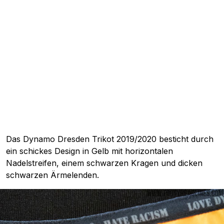
Das Dynamo Dresden Trikot 2019/2020 besticht durch
ein schickes Design in Gelb mit horizontalen
Nadelstreifen, einem schwarzen Kragen und dicken
schwarzen Ärmelenden.