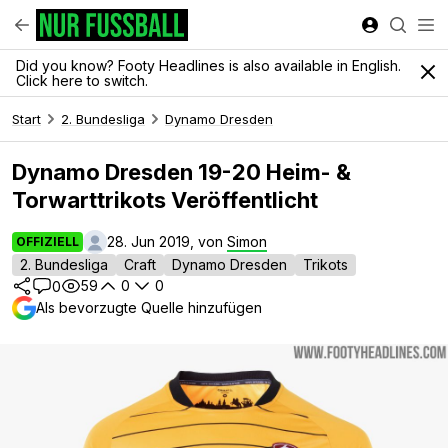
Did you know? Footy Headlines is also available in English.
Click here to switch.
Start
2. Bundesliga
Dynamo Dresden
Dynamo Dresden 19-20 Heim- &
Torwarttrikots Veröffentlicht
28. Jun 2019, von
Simon
OFFIZIELL
2. Bundesliga
Craft
Dynamo Dresden
Trikots
59
0
0
0
Als bevorzugte Quelle hinzufügen