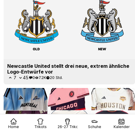
Newcastle United stellt drei neue, extrem ähnliche
Logo-Entwürfe vor
7
45
0
7.2K
20 Std.
Home
Trikots
26-27 Trikots
Schuhe
Kalender