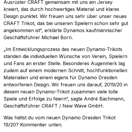
Ausrüster CRAFT gemeinsam mit uns ein Jersey
kreiert, das durch hochwertiges Material und klares
Design punktet. Wir freuen uns sehr über unser neues
CRAFT Trikot, das bei unseren Spielern schon sehr gut
angekommen ist“, erklärte Dynamos kaufmännischer
Geschäftsführer Michael Born.
„Im Entwicklungsprozess des neuen Dynamo-Trikots
standen die individuellen Wünsche von Verein, Spielern
und Fans an erster Stelle. Besonderes Augenmerk lag
zudem auf einem modernen Schnitt, hochfunktionellen
Materialien und einem eigens für Dynamo Dresden
entworfenen Design. Wir freuen uns darauf, 2019/20 in
diesem neuen Dynamo-Trikot zusammen viele tolle
Spiele und Erfolge zu feiern“, sagte André Bachmann,
Geschäftsführer CRAFT / New Wave GmbH.
Was hältst du vom neuen Dynamo Dresden Trikot
19/20? Kommentier unten.