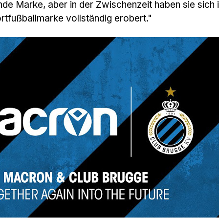
nde Marke, aber in der Zwischenzeit haben sie sich 
ortfußballmarke vollständig erobert."