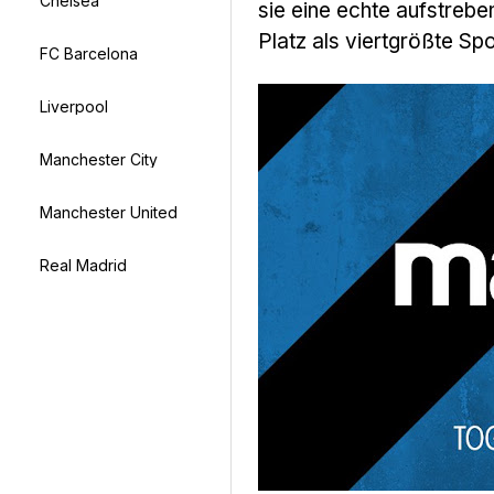
Chelsea
sie eine echte aufstrebe
Platz als viertgrößte Sp
FC Barcelona
Liverpool
Manchester City
Manchester United
Real Madrid