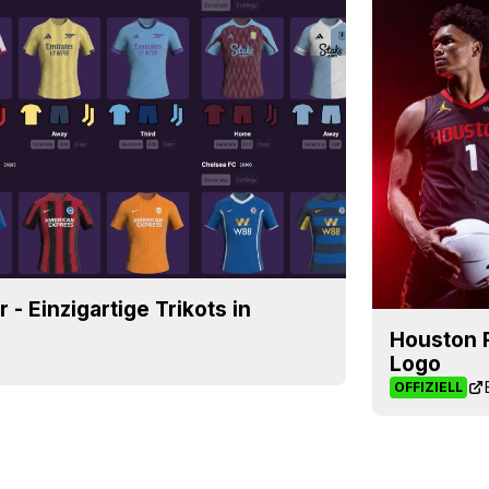
 - Einzigartige Trikots in
Houston R
Logo
OFFIZIELL