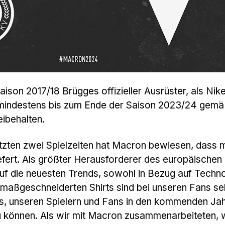
son 2017/18 Brügges offizieller Ausrüster, als Nik
 mindestens bis zum Ende der Saison 2023/24 gemä
ibehalten.
etzten zwei Spielzeiten hat Macron bewiesen, dass 
efert. Als größter Herausforderer des europäischen
auf die neuesten Trends, sowohl in Bezug auf Techn
 maßgeschneiderten Shirts sind bei unseren Fans se
uns, unseren Spielern und Fans in den kommenden Jah
 zu können. Als wir mit Macron zusammenarbeiteten,