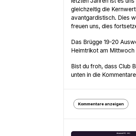
letzten Jahren ist es un
gleichzeitig die Kernwe
avantgardistisch. Dies 
freuen uns, dies fortset
Das Brügge 19-20 Auswei
Heimtrikot am Mittwoch 
Bist du froh, dass Club 
unten in die Kommentare
Kommentare anzeigen