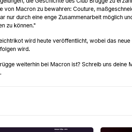
s gelungen, die Geschichte des Club Brügge zu erzäh
rte von Macron zu bewahren: Couture, maßgeschnei
war nur durch eine enge Zusammenarbeit möglich un
zen zu können."
chtrikot wird heute veröffentlicht, wobei das neue
folgen wird.
Brügge weiterhin bei Macron ist? Schreib uns deine 
.