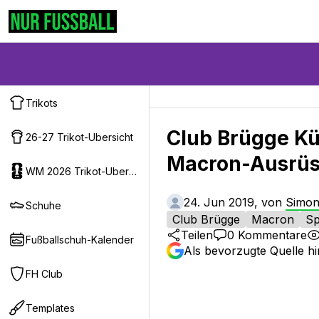
Trikots
Club Brügge Kü
26-27 Trikot-Ubersicht
Macron-Ausrüs
WM 2026 Trikot-Ubersicht
24. Jun 2019, von
Simo
Schuhe
Club Brügge
Macron
Sp
Teilen
0
Kommentare
Fußballschuh-Kalender
Als bevorzugte Quelle h
FH Club
Templates