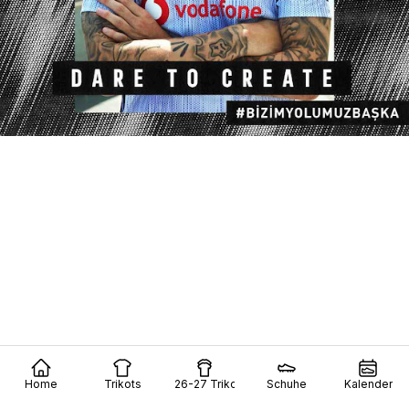
Home
Trikots
26-27 Trikots
Schuhe
Kalender