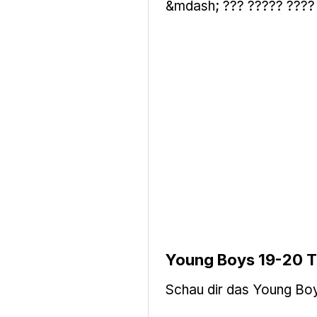
&mdash; ??? ????? ???
Young Boys 19-20 T
Schau dir das Young Boy