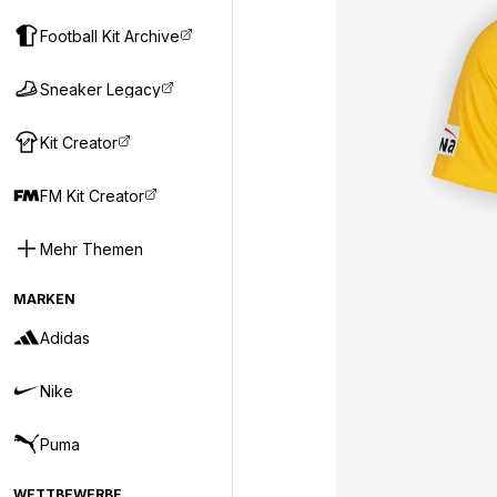
Football Kit Archive
Sneaker Legacy
Kit Creator
FM Kit Creator
Mehr Themen
MARKEN
Adidas
Nike
Puma
WETTBEWERBE