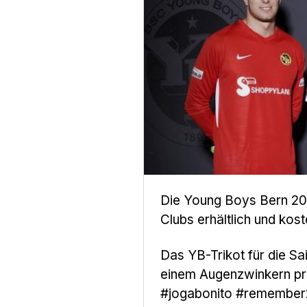
Die Young Boys Bern 201
Clubs erhältlich und kost
Das YB-Trikot für die Sa
einem Augenzwinkern prä
#jogabonito
#remember