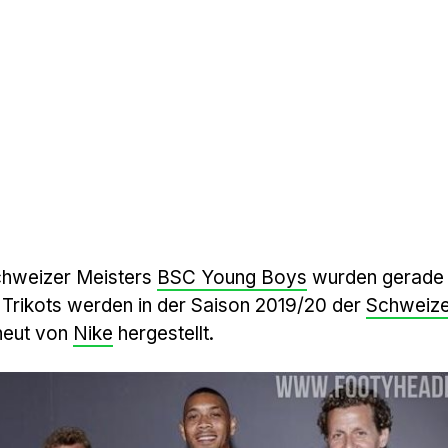
hweizer Meisters
BSC Young Boys
wurden gerade
n Trikots werden in der Saison 2019/20 der
Schweize
neut von
Nike
hergestellt.