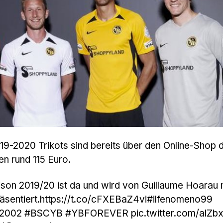
9-2020 Trikots sind bereits über den Online-Shop 
en rund 115 Euro.
ison 2019/20 ist da und wird von Guillaume Hoarau 
sentiert.
https://t.co/cFXEBaZ4vi
#ilfenomeno99
2002
#BSCYB
#YBFOREVER
pic.twitter.com/alZ