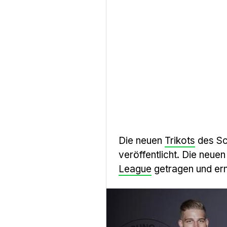
Die neuen
Trikots
des Sc
veröffentlicht. Die neue
League
getragen und er