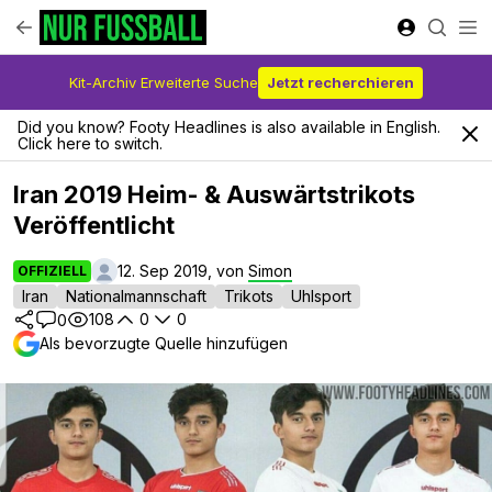
Kit-Archiv Erweiterte Suche
Jetzt recherchieren
Did you know? Footy Headlines is also available in English.
Click here to switch.
Iran 2019 Heim- & Auswärtstrikots
Veröffentlicht
12. Sep 2019, von
Simon
OFFIZIELL
Iran
Nationalmannschaft
Trikots
Uhlsport
108
0
0
0
Als bevorzugte Quelle hinzufügen