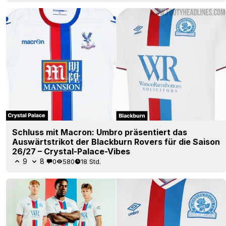
Schluss mit Macron: Umbro präsentiert das
Auswärtstrikot der Blackburn Rovers für die Saison
26/27 – Crystal-Palace-Vibes
9
8
0
580
18 Std.