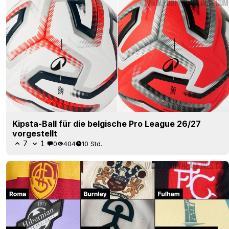
Kipsta-Ball für die belgische Pro League 26/27
vorgestellt
7
1
0
404
10 Std.