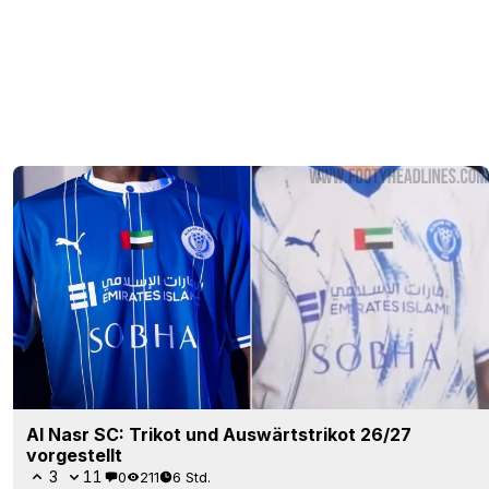
Al Nasr SC: Trikot und Auswärtstrikot 26/27
vorgestellt
3
11
0
211
6 Std.