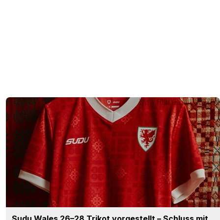
Sudu Wales 26–28 Trikot vorgestellt – Schluss mit