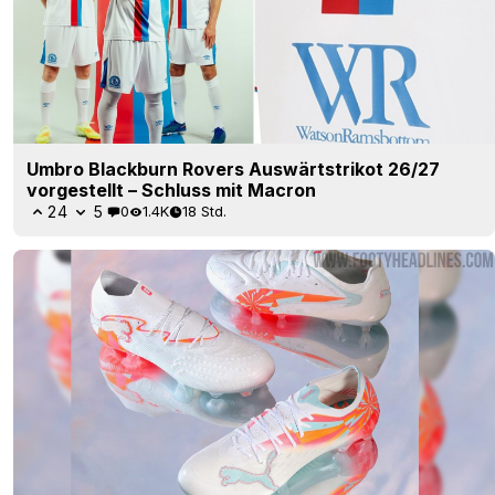
Umbro Blackburn Rovers Auswärtstrikot 26/27
vorgestellt – Schluss mit Macron
24
5
0
1.4K
18 Std.