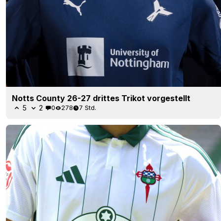
Notts County 26-27 drittes Trikot vorgestellt
5
2
0
278
7 Std.