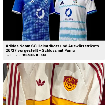
Adidas Neom SC Heimtrikots und Auswärtstrikots
26/27 vorgestellt – Schluss mit Puma
11
6
0
307
6 Std.