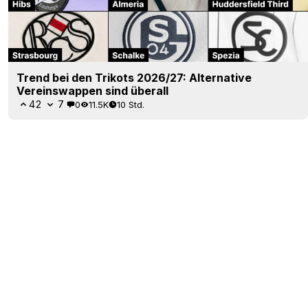
Trend bei den Trikots 2026/27: Alternative
Vereinswappen sind überall
42
7
0
11.5K
10 Std.