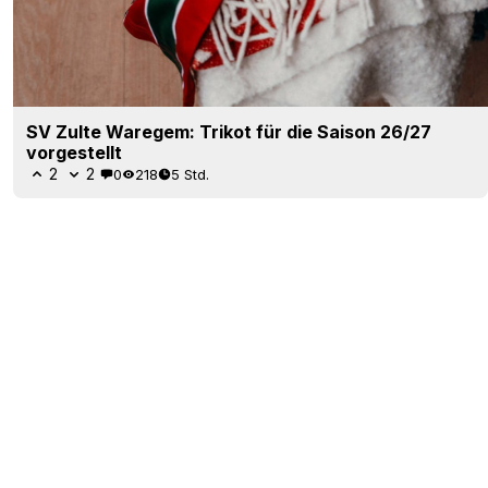
SV Zulte Waregem: Trikot für die Saison 26/27
vorgestellt
2
2
0
218
5 Std.