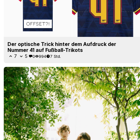
Der optische Trick hinter dem Aufdruck der
Nummer 41 auf Fußball-Trikots
7
5
0
994
7 Std.