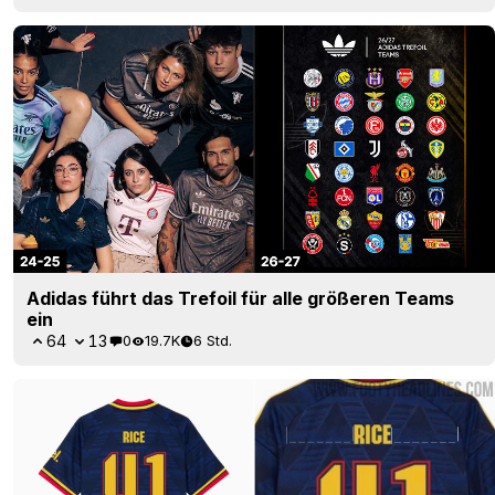
Adidas führt das Trefoil für alle größeren Teams
ein
64
13
0
19.7K
6 Std.