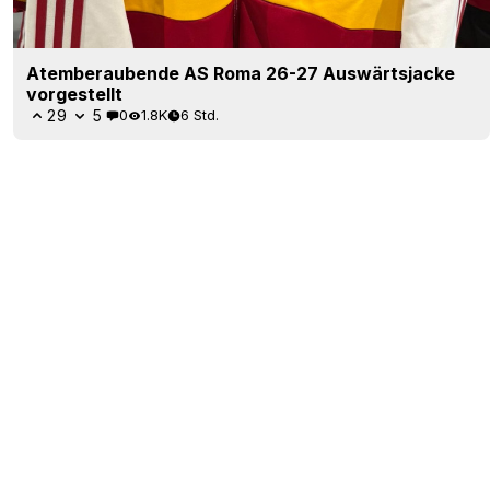
Atemberaubende AS Roma 26-27 Auswärtsjacke
vorgestellt
29
5
0
1.8K
6 Std.