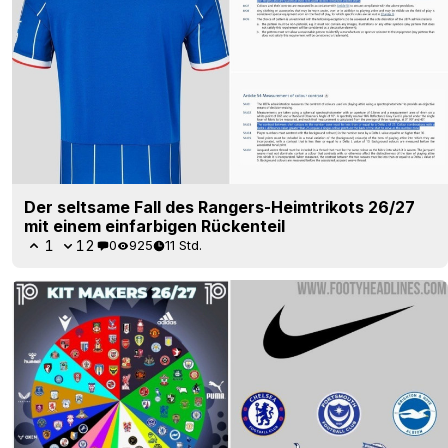
Der seltsame Fall des Rangers-Heimtrikots 26/27
mit einem einfarbigen Rückenteil
1
12
0
925
11 Std.