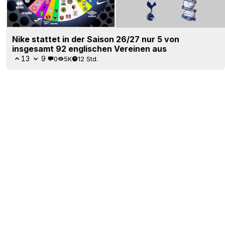
Nike stattet in der Saison 26/27 nur 5 von
insgesamt 92 englischen Vereinen aus
13
9
0
5K
12 Std.