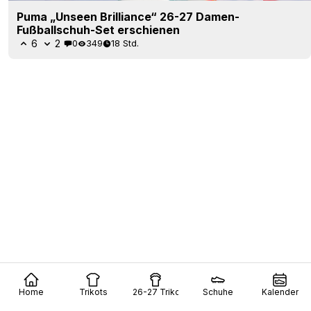
Puma „Unseen Brilliance“ 26-27 Damen-
Fußballschuh-Set erschienen
6
2
0
349
18 Std.
Home
Trikots
26-27 Trikots
Schuhe
Kalender