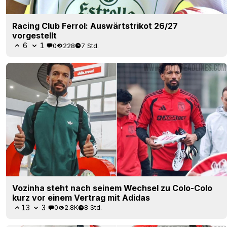
Racing Club Ferrol: Auswärtstrikot 26/27
vorgestellt
6
1
0
228
7 Std.
Vozinha steht nach seinem Wechsel zu Colo-Colo
kurz vor einem Vertrag mit Adidas
13
3
0
2.8K
8 Std.