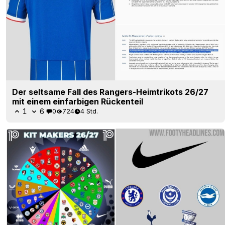
Der seltsame Fall des Rangers-Heimtrikots 26/27
mit einem einfarbigen Rückenteil
1
6
0
724
4 Std.