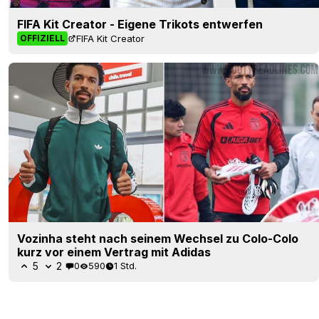
FIFA Kit Creator - Eigene Trikots entwerfen
FIFA Kit Creator
OFFIZIELL
Vozinha steht nach seinem Wechsel zu Colo-Colo
kurz vor einem Vertrag mit Adidas
5
2
0
590
1 Std.