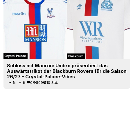
Schluss mit Macron: Umbro präsentiert das
Auswärtstrikot der Blackburn Rovers für die Saison
26/27 – Crystal-Palace-Vibes
8
8
0
509
10 Std.