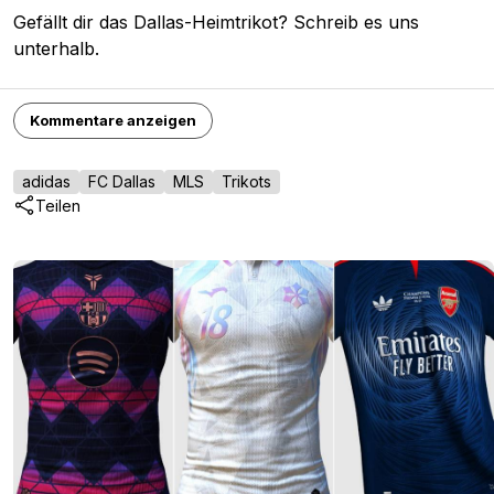
Gefällt dir das Dallas-Heimtrikot? Schreib es uns
unterhalb.
Kommentare anzeigen
adidas
FC Dallas
MLS
Trikots
Teilen