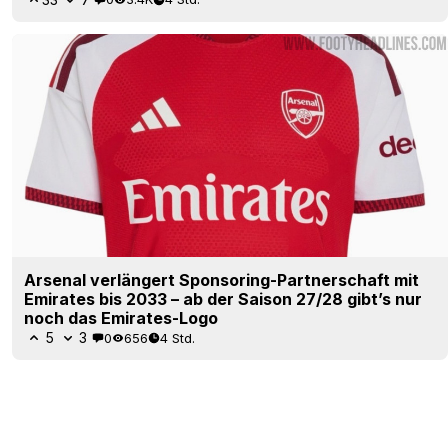
Arsenal verlängert Sponsoring-Partnerschaft mit
Emirates bis 2033 – ab der Saison 27/28 gibt’s nur
noch das Emirates-Logo
5
3
0
656
4 Std.