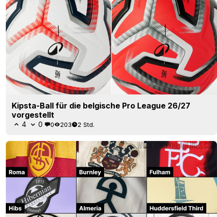
Kipsta-Ball für die belgische Pro League 26/27
vorgestellt
4
0
0
203
2 Std.