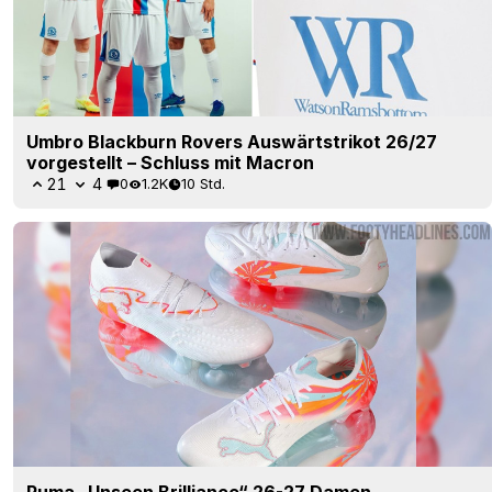
Umbro Blackburn Rovers Auswärtstrikot 26/27
vorgestellt – Schluss mit Macron
21
4
0
1.2K
10 Std.