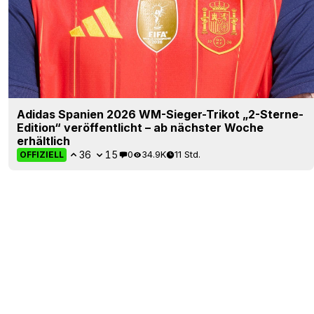
Adidas Spanien 2026 WM-Sieger-Trikot „2-Sterne-
Edition“ veröffentlicht – ab nächster Woche
erhältlich
36
15
0
34.9K
11 Std.
OFFIZIELL