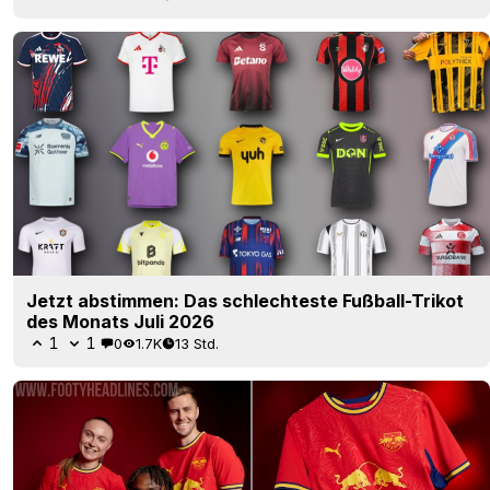
Jetzt abstimmen: Das schlechteste Fußball-Trikot
des Monats Juli 2026
1
1
0
1.7K
13 Std.