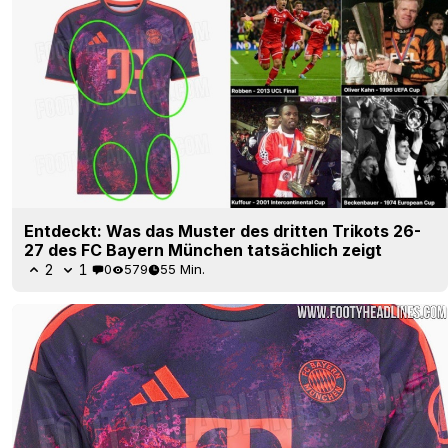
Entdeckt: Was das Muster des dritten Trikots 26-
27 des FC Bayern München tatsächlich zeigt
2
1
0
579
55 Min.