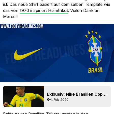
ist. Das neue Shirt basiert auf dem selben Template wie
das von
1970 inspiriert Heimtrikot
. Vielen Dank an
Marcel!
Exklusiv: Nike Brasilien Copa America 2020 Heimtrikot geleaked - "vollständiger Blick"
4. Feb 2020