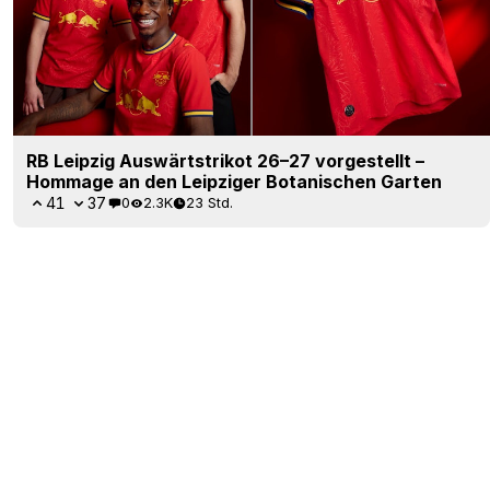
RB Leipzig Auswärtstrikot 26–27 vorgestellt –
Hommage an den Leipziger Botanischen Garten
41
37
0
2.3K
23 Std.