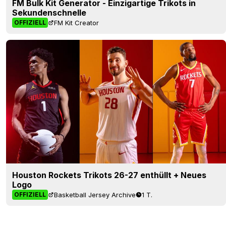
FM Bulk Kit Generator - Einzigartige Trikots in
Sekundenschnelle
FM Kit Creator
OFFIZIELL
Houston Rockets Trikots 26-27 enthüllt + Neues
Logo
Basketball Jersey Archive
1 T.
OFFIZIELL