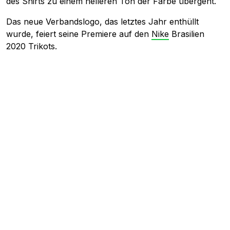
des Shirts zu einem helleren Ton der Farbe übergeht.
Das neue Verbandslogo, das letztes Jahr enthüllt
wurde, feiert seine Premiere auf den
Nike
Brasilien
2020 Trikots.