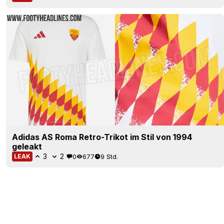
Adidas AS Roma Retro-Trikot im Stil von 1994
geleakt
3
2
0
677
9 Std.
LEAK