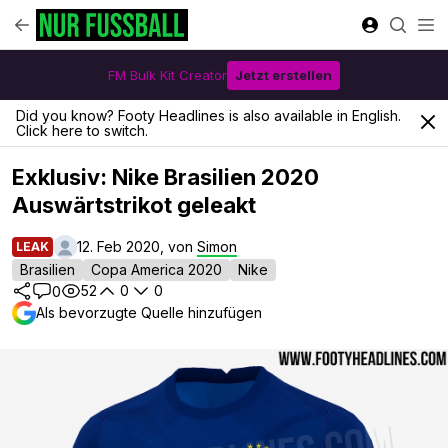
FM Bulk Kit Creator
Jetzt erstellen
Did you know? Footy Headlines is also available in English.
Click here to switch.
Exklusiv: Nike Brasilien 2020
Auswärtstrikot geleakt
12. Feb 2020, von
Simon
LEAK
Brasilien
Copa America 2020
Nike
52
0
0
0
Als bevorzugte Quelle hinzufügen