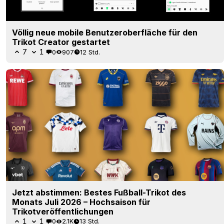
Völlig neue mobile Benutzeroberfläche für den
Trikot Creator gestartet
7
1
0
907
12 Std.
Jetzt abstimmen: Bestes Fußball-Trikot des
Monats Juli 2026 – Hochsaison für
Trikotveröffentlichungen
1
1
0
2.1K
13 Std.