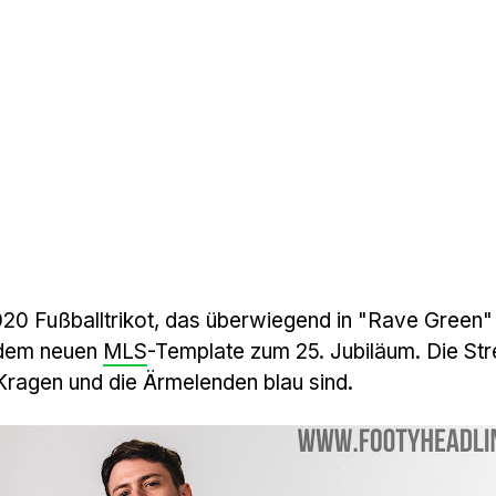
20 Fußballtrikot, das überwiegend in "Rave Green"
f dem neuen
MLS
-Template zum 25. Jubiläum. Die Str
Kragen und die Ärmelenden blau sind.