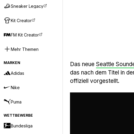
Sneaker Legacy
Kit Creator
FM Kit Creator
Mehr Themen
MARKEN
Das neue
Seattle Sound
das nach dem Titel in de
Adidas
offiziell vorgestellt.
Nike
Puma
WETTBEWERBE
Bundesliga