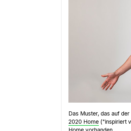
Das Muster, das auf der
2020 Home
("inspiriert
Home
vorhanden.