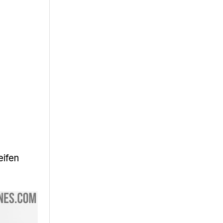
eifen