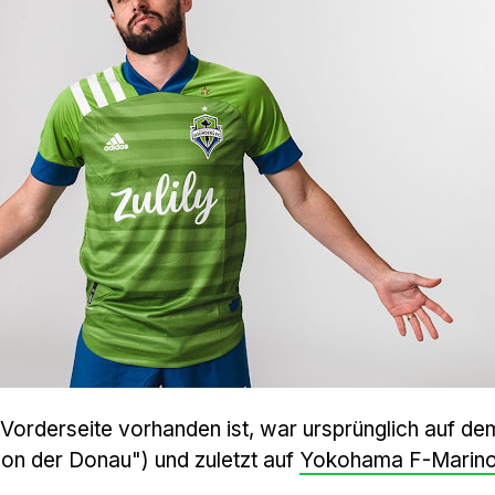
 Vorderseite vorhanden ist, war ursprünglich auf d
 von der Donau") und zuletzt auf
Yokohama F-Marin