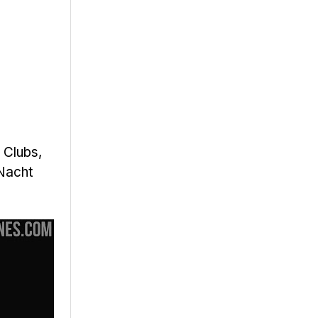
 Clubs,
 Nacht