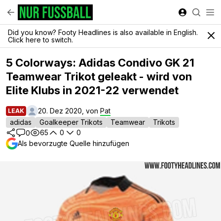
Did you know? Footy Headlines is also available in English.
Click here to switch.
5 Colorways: Adidas Condivo GK 21
Teamwear Trikot geleakt - wird von
Elite Klubs in 2021-22 verwendet
20. Dez 2020, von
Pat
LEAK
adidas
Goalkeeper Trikots
Teamwear
Trikots
65
0
0
0
Als bevorzugte Quelle hinzufügen