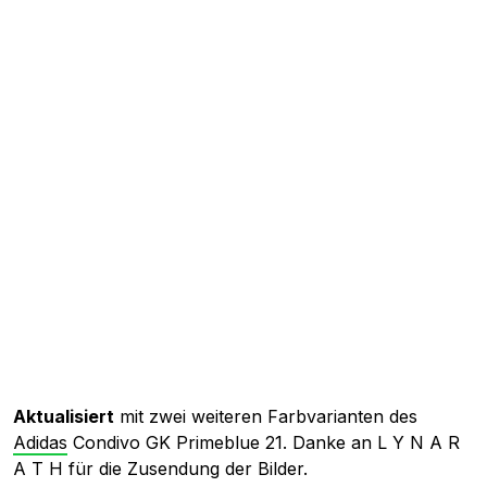
Aktualisiert
mit zwei weiteren Farbvarianten des
Adidas
Condivo GK Primeblue 21. Danke an L Y N A R
A T H für die Zusendung der Bilder.