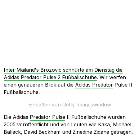
Inter Mailand's Brozovic schnürte am Dienstag die
Adidas Predator Pulse 2 Fußballschuhe
. Wir werfen
einen genaueren Blick auf die
Adidas
Predator
Pulse II
Fußballschuhe.
Einbetten von Getty Imageswindow
Die Adidas
Predator Pulse
II Fußballschuhe wurden
2005 veröffentlicht und von Leuten wie Kaka, Michael
Ballack, David Beckham und Zinedine Zidane getragen.