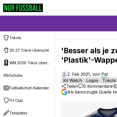
Trikots
'Besser als je 
26-27 Trikot-Ubersicht
'Plastik'-Wappe
WM 2026 Trikot-Ubersicht
2. Feb 2021, von
Pat
Schuhe
Kit Watch
Logos
Trikots
Teilen
0
Kommentare
Fußballschuh-Kalender
Als bevorzugte Quelle h
FH Club
Templates