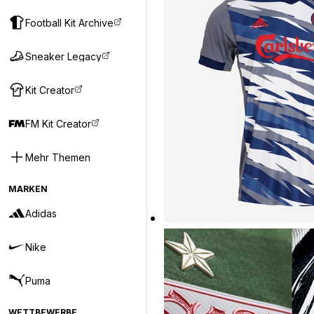
Football Kit Archive
Sneaker Legacy
Kit Creator
FM Kit Creator
Mehr Themen
MARKEN
Adidas
Nike
Puma
WETTBEWERBE