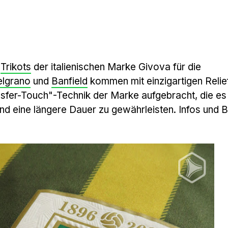
1
Trikots
der italienischen Marke Givova für die
elgrano
und
Banfield
kommen mit einzigartigen Relie
sfer-Touch"-Technik der Marke aufgebracht, die es 
und eine längere Dauer zu gewährleisten. Infos und Bi