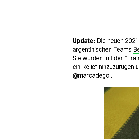
Update:
Die neuen 202
argentinischen Teams
B
Sie wurden mit der "Tran
ein Relief hinzuzufügen 
@marcadegol.