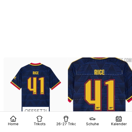
Home
Trikots
26-27 Trikots
Schuhe
Kalender
Der optische Trick hinter dem Aufdruck der