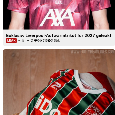
Exklusiv: Liverpool-Aufwärmtrikot für 2027 geleakt
5
2
0
516
3 Std.
LEAK