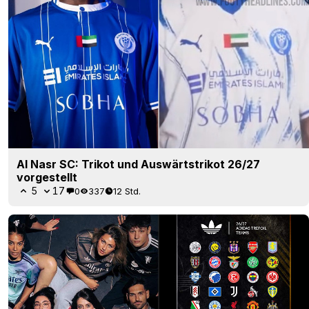
Al Nasr SC: Trikot und Auswärtstrikot 26/27
vorgestellt
5
17
0
337
12 Std.