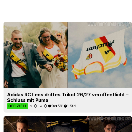
Adidas RC Lens drittes Trikot 26/27 veröffentlicht –
Schluss mit Puma
0
0
0
591
1 Std.
OFFIZIELL