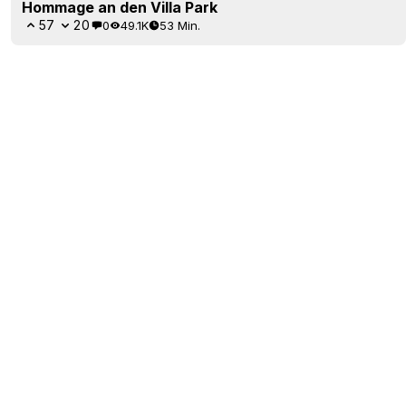
Hommage an den Villa Park
57
20
0
49.1K
53 Min.