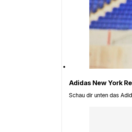
Adidas New York Red
Schau dir unten das Adi