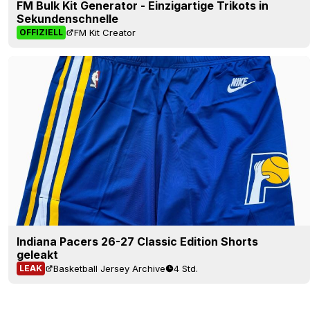
FM Bulk Kit Generator - Einzigartige Trikots in
Sekundenschnelle
FM Kit Creator
OFFIZIELL
Indiana Pacers 26-27 Classic Edition Shorts
geleakt
Basketball Jersey Archive
4 Std.
LEAK