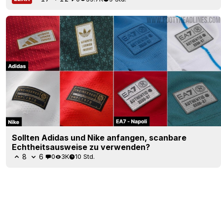
Sollten Adidas und Nike anfangen, scanbare
Echtheitsausweise zu verwenden?
8
6
0
3K
10 Std.