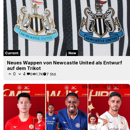
Neues Wappen von Newcastle United als Entwurf
auf dem Trikot
0
4
0
1.7K
7 Std.