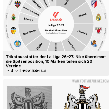
Trikotausstatter der La Liga 26–27: Nike übernimmt
die Spitzenposition, 10 Marken teilen sich 20
Vereine
4
1
0
1.1K
4 Std.