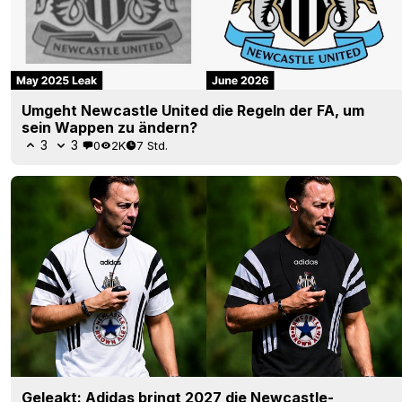
Umgeht Newcastle United die Regeln der FA, um
sein Wappen zu ändern?
3
3
0
2K
7 Std.
Geleakt: Adidas bringt 2027 die Newcastle-