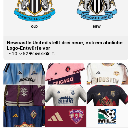
Newcastle United stellt drei neue, extrem ähnliche
Logo-Entwürfe vor
10
52
0
8.9K
1 T.