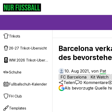
Trikots
Barcelona verk
26-27 Trikot-Ubersicht
des bevorsteh
WM 2026 Trikot-Ubersicht
10. Aug 2021, von
Pat
Schuhe
FC Barcelona
Kit Watch
Teilen
0
Kommentare
Fußballschuh-Kalender
Als bevorzugte Quelle h
FH Club
Templates