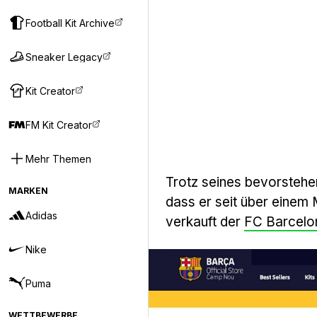
Football Kit Archive
Sneaker Legacy
Kit Creator
FM Kit Creator
Mehr Themen
Trotz seines bevorstehe
MARKEN
dass er seit über einem 
Adidas
verkauft der
FC Barcelo
Nike
Puma
WETTBEWERBE