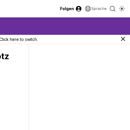
Folgen
Sprache
Click here to switch.
otz