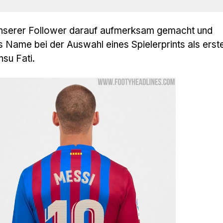
nserer Follower darauf aufmerksam gemacht und
s Name bei der Auswahl eines Spielerprints als erste
su Fati.