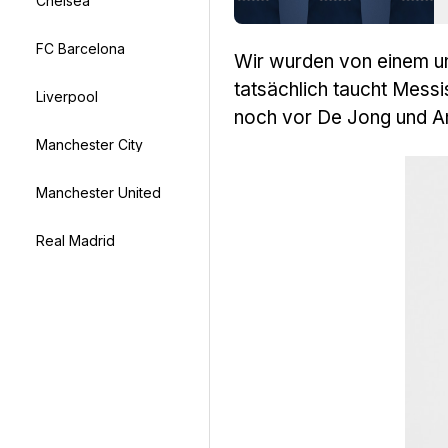
Chelsea
FC Barcelona
Wir wurden von einem u
tatsächlich taucht Messi
Liverpool
noch vor De Jong und An
Manchester City
Manchester United
Real Madrid