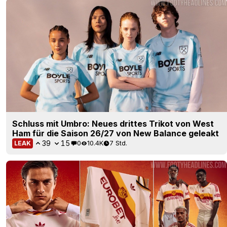
Schluss mit Umbro: Neues drittes Trikot von West
Ham für die Saison 26/27 von New Balance geleakt
39
15
0
10.4K
7 Std.
LEAK