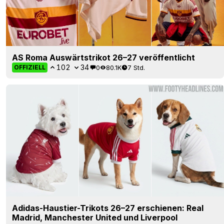
AS Roma Auswärtstrikot 26–27 veröffentlicht
102
34
0
80.1K
7 Std.
OFFIZIELL
Adidas-Haustier-Trikots 26–27 erschienen: Real
Madrid, Manchester United und Liverpool