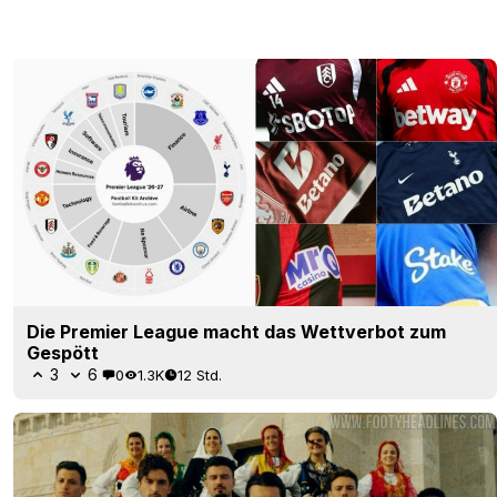
Die Premier League macht das Wettverbot zum
Gespött
3
6
0
1.3K
12 Std.