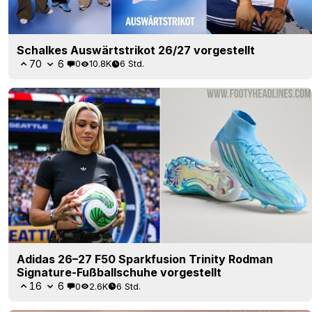
Schalkes Auswärtstrikot 26/27 vorgestellt
70
6
0
10.8K
6 Std.
Adidas 26–27 F50 Sparkfusion Trinity Rodman
Signature-Fußballschuhe vorgestellt
16
6
0
2.6K
6 Std.