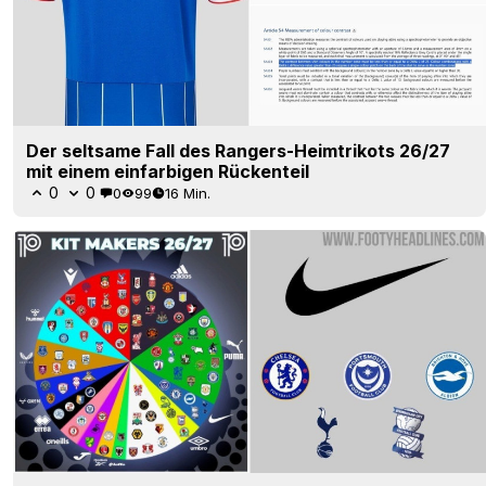
Der seltsame Fall des Rangers-Heimtrikots 26/27
mit einem einfarbigen Rückenteil
0
0
0
99
16 Min.