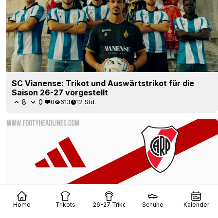
SC Vianense: Trikot und Auswärtstrikot für die
Saison 26-27 vorgestellt
8
0
0
613
12 Std.
Home
Trikots
26-27 Trikots
Schuhe
Kalender