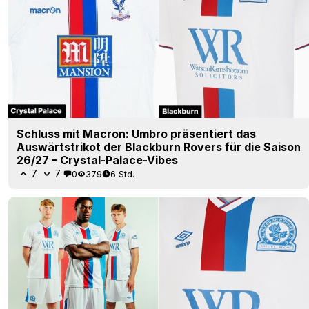
Schluss mit Macron: Umbro präsentiert das
Auswärtstrikot der Blackburn Rovers für die Saison
26/27 – Crystal-Palace-Vibes
7
7
0
379
6 Std.