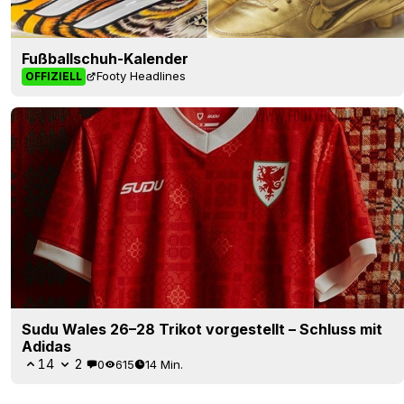
Fußballschuh-Kalender
Footy Headlines
OFFIZIELL
Sudu Wales 26–28 Trikot vorgestellt – Schluss mit
Adidas
14
2
0
615
14 Min.