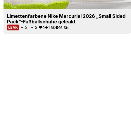
Limettenfarbene Nike Mercurial 2026 „Small Sided
Pack“-Fußballschuhe geleakt
3
3
0
1.6K
16 Std.
LEAK