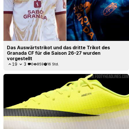
Das Auswärtstrikot und das dritte Trikot des
Granada CF für die Saison 26-27 wurden
vorgestellt
19
3
0
859
16 Std.