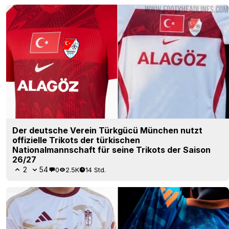
Der deutsche Verein Türkgücü München nutzt
offizielle Trikots der türkischen
Nationalmannschaft für seine Trikots der Saison
26/27
2
54
0
2.5K
14 Std.