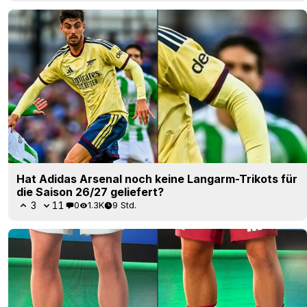
Hat Adidas Arsenal noch keine Langarm-Trikots für
die Saison 26/27 geliefert?
3
11
0
1.3K
9 Std.