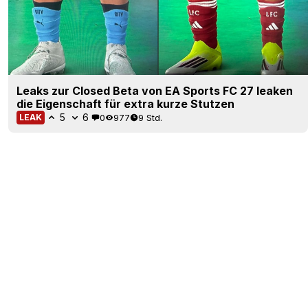
Leaks zur Closed Beta von EA Sports FC 27 leaken
die Eigenschaft für extra kurze Stutzen
5
6
0
977
9 Std.
LEAK