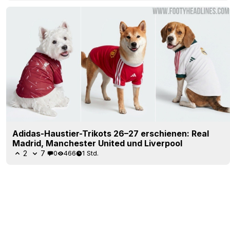
Adidas-Haustier-Trikots 26–27 erschienen: Real
Madrid, Manchester United und Liverpool
2
7
0
466
1 Std.