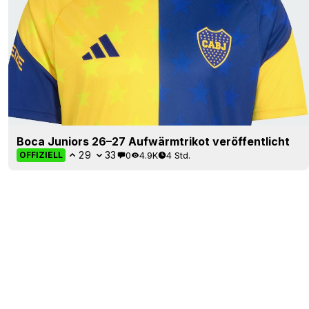
Boca Juniors 26–27 Aufwärmtrikot veröffentlicht
29
33
0
4.9K
4 Std.
OFFIZIELL