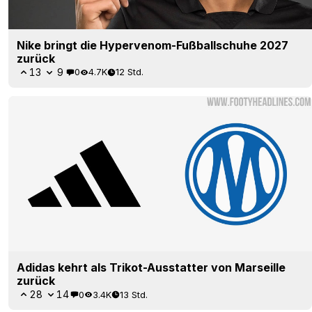
Nike bringt die Hypervenom-Fußballschuhe 2027
zurück
13
9
0
4.7K
12 Std.
Adidas kehrt als Trikot-Ausstatter von Marseille
zurück
28
14
0
3.4K
13 Std.