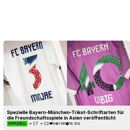
Spezielle Bayern-München-Trikot-Schriftarten für
die Freundschaftsspiele in Asien veröffentlicht
17
13
0
1.9K
16 Std.
OFFIZIELL