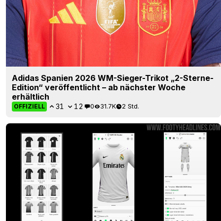
Adidas Spanien 2026 WM-Sieger-Trikot „2-Sterne-
Edition“ veröffentlicht – ab nächster Woche
erhältlich
31
12
0
31.7K
2 Std.
OFFIZIELL