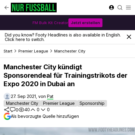
FM Bulk Kit Creator
Jetzt erstellen
Did you know? Footy Headlines is also available in English.
Click here to switch.
Start
Premier League
Manchester City
Manchester City kündigt
Sponsorendeal für Trainingstrikots der
Expo 2020 in Dubai an
27. Sep 2021, von
Pat
Manchester City
Premier League
Sponsorship
40
0
0
0
Als bevorzugte Quelle hinzufügen