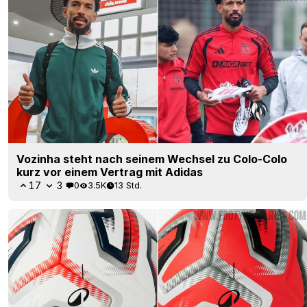
Vozinha steht nach seinem Wechsel zu Colo-Colo
kurz vor einem Vertrag mit Adidas
17
3
0
3.5K
13 Std.