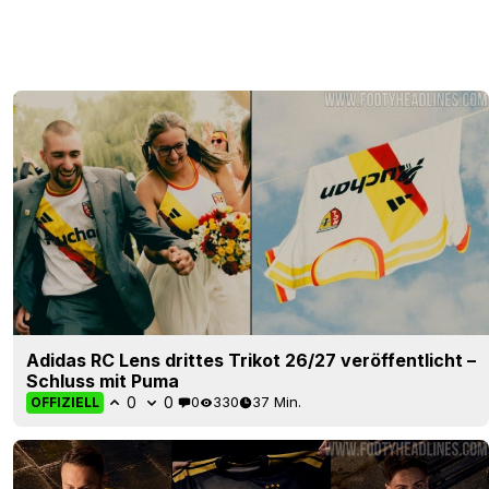
Adidas RC Lens drittes Trikot 26/27 veröffentlicht –
Schluss mit Puma
0
0
0
330
37 Min.
OFFIZIELL