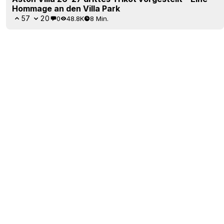
Hommage an den Villa Park
57
20
0
48.8K
8 Min.