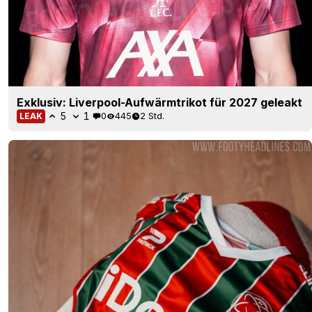
Exklusiv: Liverpool-Aufwärmtrikot für 2027 geleakt
5
1
0
445
2 Std.
LEAK