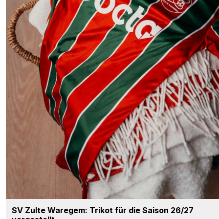
SV Zulte Waregem: Trikot für die Saison 26/27