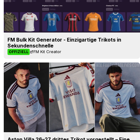
FM Bulk Kit Generator - Einzigartige Trikots in
Sekundenschnelle
FM Kit Creator
OFFIZIELL
Aston Villa 26–27 drittes Trikot vorgestellt – Eine