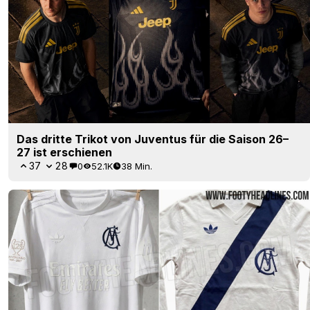
Das dritte Trikot von Juventus für die Saison 26–
27 ist erschienen
37
28
0
52.1K
38 Min.