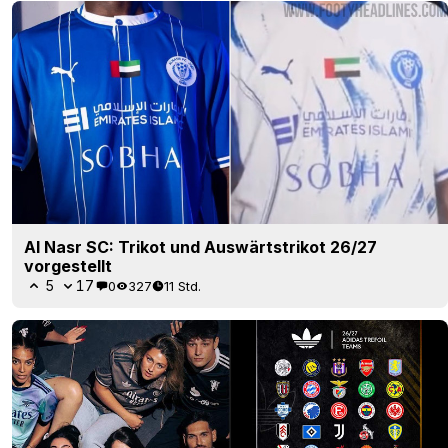
Al Nasr SC: Trikot und Auswärtstrikot 26/27
vorgestellt
5
17
0
327
11 Std.