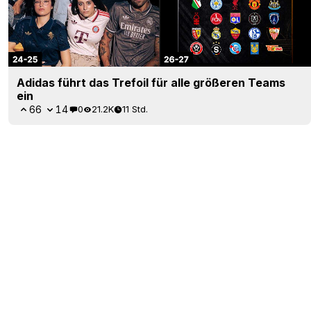
Adidas führt das Trefoil für alle größeren Teams
ein
66
14
0
21.2K
11 Std.