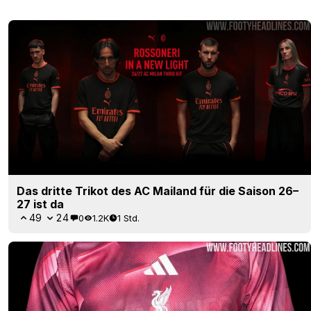
Das dritte Trikot des AC Mailand für die Saison 26–
27 ist da
49
24
0
1.2K
1 Std.