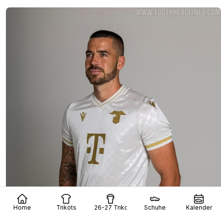
Home
Trikots
26-27 Trikots
Schuhe
Kalender