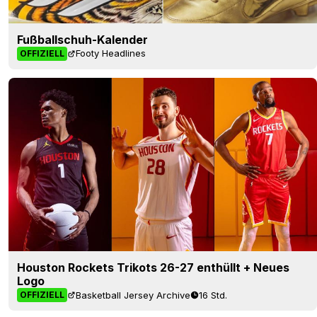
Fußballschuh-Kalender
Footy Headlines
OFFIZIELL
Houston Rockets Trikots 26-27 enthüllt + Neues
Logo
Basketball Jersey Archive
16 Std.
OFFIZIELL