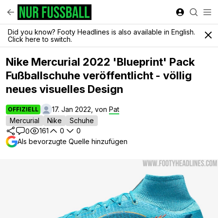
Did you know? Footy Headlines is also available in English.
Click here to switch.
Nike Mercurial 2022 'Blueprint' Pack
Fußballschuhe veröffentlicht - völlig
neues visuelles Design
17. Jan 2022, von
Pat
OFFIZIELL
Mercurial
Nike
Schuhe
161
0
0
0
Als bevorzugte Quelle hinzufügen