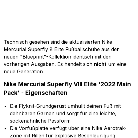
Technisch gesehen sind die aktualisierten Nike
Mercurial Superfly 8 Elite Fußballschuhe aus der
neuen "Blueprint"-Kollektion identisch mit den
vorherigen Ausgaben. Es handelt sich
nicht
um eine
neue Generation.
Nike Mercurial Superfly VIII Elite '2022 Main
Pack' - Eigenschaften
Die Flyknit-Grundgerüst umhüllt deinen Fuß mit
dehnbaren Garnen und sorgt für eine leichte,
sockenähnliche Passform
Die Vorfußplatte verfügt über eine Nike Aerotrak-
Zone mit Rillen für explosive Beschleunigung