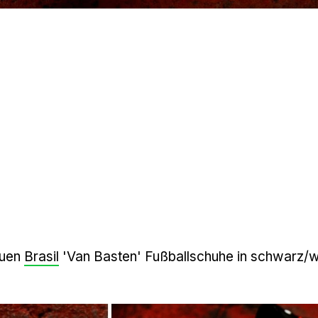
euen
Brasil
'Van Basten' Fußballschuhe in schwarz/w