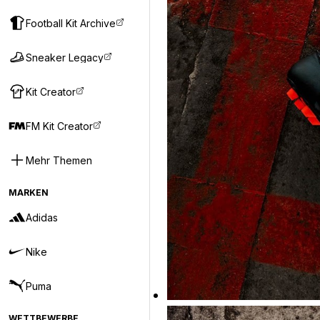
Football Kit Archive
Sneaker Legacy
Kit Creator
FM Kit Creator
Mehr Themen
MARKEN
Adidas
Nike
Puma
WETTBEWERBE