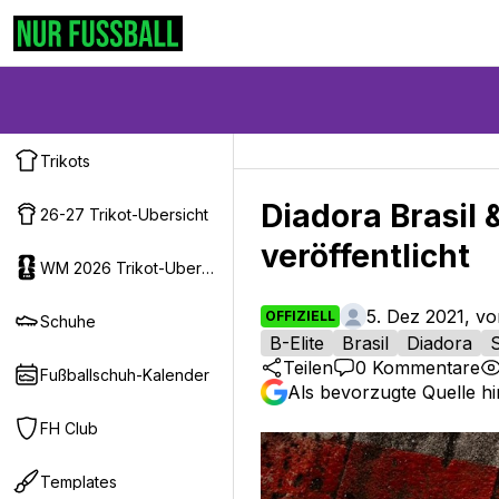
Trikots
Diadora Brasil 
26-27 Trikot-Ubersicht
veröffentlicht
WM 2026 Trikot-Ubersicht
5. Dez 2021, v
OFFIZIELL
Schuhe
B-Elite
Brasil
Diadora
Teilen
0
Kommentare
Fußballschuh-Kalender
Als bevorzugte Quelle h
FH Club
Templates