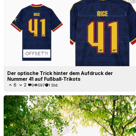
Der optische Trick hinter dem Aufdruck der
Nummer 41 auf Fußball-Trikots
6
2
0
597
1 Std.