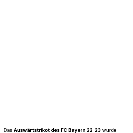
Das
Auswärtstrikot des FC Bayern 22-23
wurde