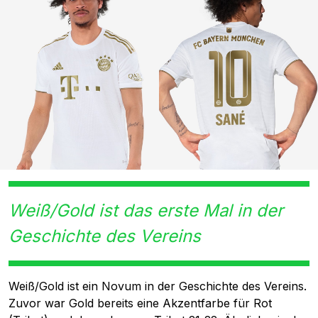
Weiß/Gold ist das erste Mal in der
Geschichte des Vereins
Weiß/Gold ist ein Novum in der Geschichte des Vereins.
Zuvor war Gold bereits eine Akzentfarbe für Rot