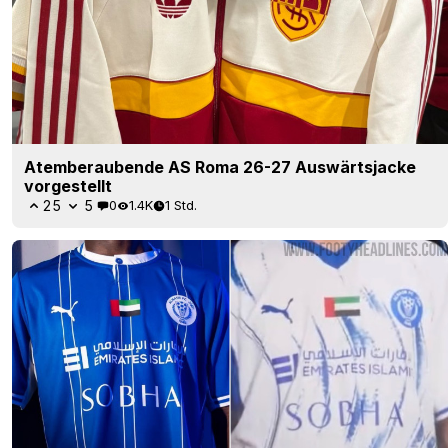
Atemberaubende AS Roma 26-27 Auswärtsjacke
vorgestellt
25
5
0
1.4K
1 Std.