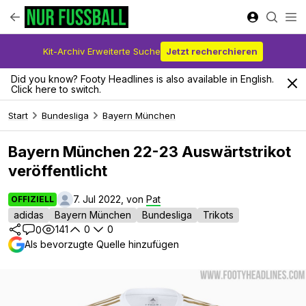
Kit-Archiv Erweiterte Suche
Jetzt recherchieren
Did you know? Footy Headlines is also available in English.
Click here to switch.
Start
Bundesliga
Bayern München
Bayern München 22-23 Auswärtstrikot
veröffentlicht
7. Jul 2022, von
Pat
OFFIZIELL
adidas
Bayern München
Bundesliga
Trikots
141
0
0
0
Als bevorzugte Quelle hinzufügen