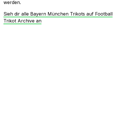
werden.
Sieh dir alle Bayern München Trikots auf Football
Trikot Archive an