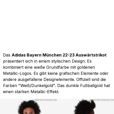
Das
Adidas Bayern München 22-23 Auswärtstrikot
präsentiert sich in einem stylischen Design. Es
kombiniert eine weiße Grundfarbe mit goldenen
Metallic-Logos. Es gibt keine grafischen Elemente oder
andere ausgefallene Designelemente. Offiziell sind die
Farben "Weiß/Dunkelgold". Das dunkle Fußballgold hat
einen starken Metallic-Effekt.