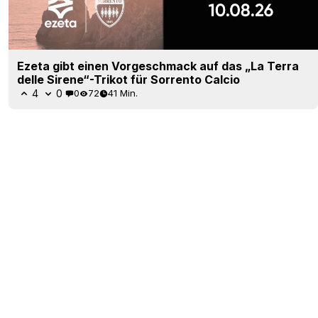
Ezeta gibt einen Vorgeschmack auf das „La Terra
delle Sirene“-Trikot für Sorrento Calcio
4
0
0
72
41 Min.