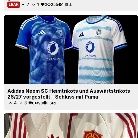
2
1
0
255
1 Std.
LEAK
Adidas Neom SC Heimtrikots und Auswärtstrikots
26/27 vorgestellt – Schluss mit Puma
4
3
0
90
1 Std.