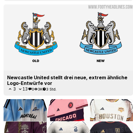
Newcastle United stellt drei neue, extrem ähnliche
Logo-Entwürfe vor
3
13
0
3K
3 Std.