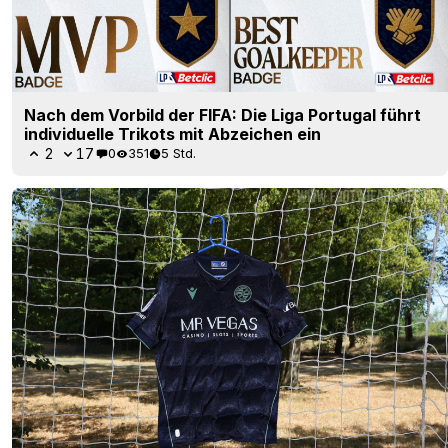
Nach dem Vorbild der FIFA: Die Liga Portugal führt
individuelle Trikots mit Abzeichen ein
2
17
0
351
5 Std.