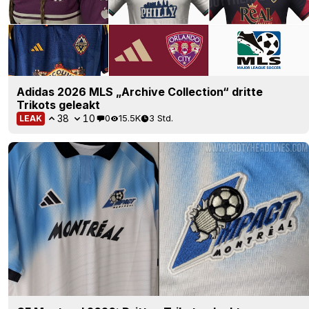
Adidas 2026 MLS „Archive Collection“ dritte
Trikots geleakt
38
10
0
15.5K
3 Std.
LEAK