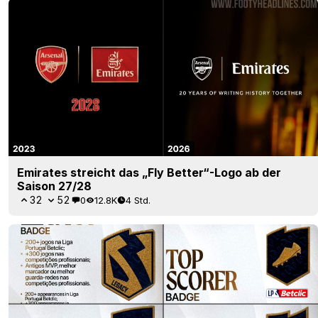
Emirates streicht das „Fly Better“-Logo ab der
Saison 27/28
32
52
0
12.8K
4 Std.