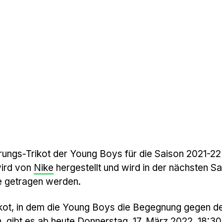
erungs-Trikot der Young Boys für die Saison 2021-2
wird von
Nike
hergestellt und wird in der nächsten S
 getragen werden.
rikot, in dem die Young Boys die Begegnung gegen d
, gibt es ab heute Donnerstag, 17. März 2022, 18:30