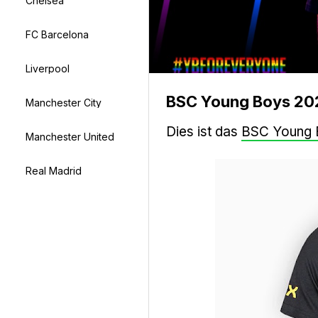
Chelsea
FC Barcelona
Liverpool
BSC Young Boys 202
Manchester City
Dies ist das
BSC Young 
Manchester United
Real Madrid