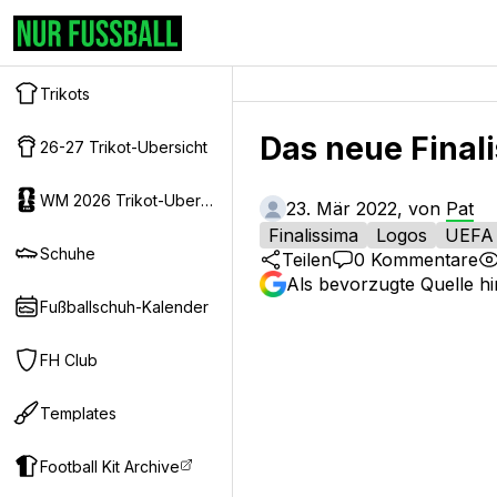
Trikots
Das neue Final
26-27 Trikot-Ubersicht
WM 2026 Trikot-Ubersicht
23. Mär 2022, von
Pat
Finalissima
Logos
UEFA
Schuhe
Teilen
0
Kommentare
Als bevorzugte Quelle h
Fußballschuh-Kalender
FH Club
Templates
Football Kit Archive