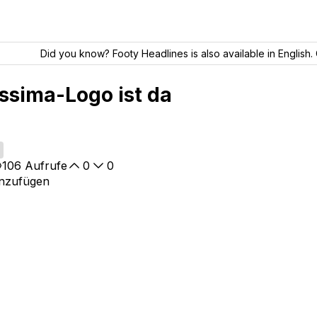
Did you know? Footy Headlines is also available in English. 
issima-Logo ist da
106
Aufrufe
0
0
inzufügen