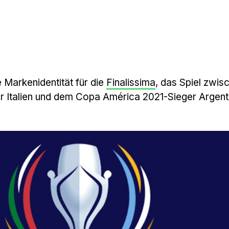
 Markenidentität für die
Finalissima
, das Spiel zwi
Italien und dem Copa América 2021-Sieger Argenti