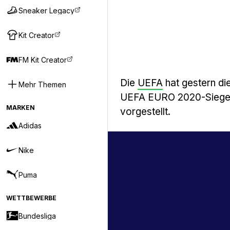
Sneaker Legacy
Kit Creator
FM Kit Creator
Die
UEFA
hat gestern die
Mehr Themen
UEFA EURO 2020-Sieger 
MARKEN
vorgestellt.
Adidas
Nike
Puma
WETTBEWERBE
Bundesliga