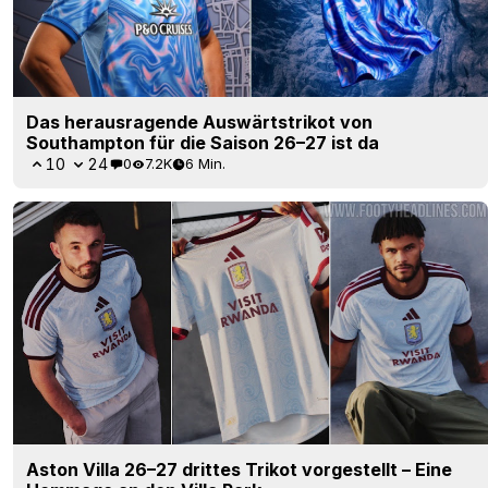
Das herausragende Auswärtstrikot von
Southampton für die Saison 26–27 ist da
10
24
0
7.2K
6 Min.
Aston Villa 26–27 drittes Trikot vorgestellt – Eine