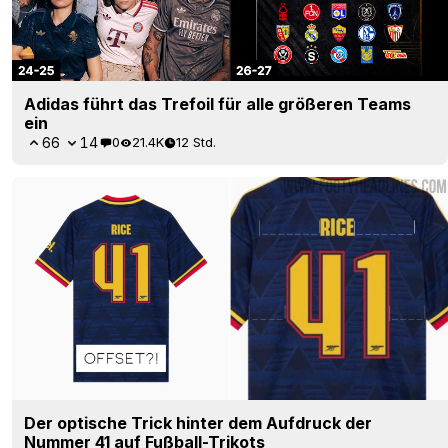
Adidas führt das Trefoil für alle größeren Teams
ein
66
14
0
21.4K
12 Std.
Der optische Trick hinter dem Aufdruck der
Nummer 41 auf Fußball-Trikots