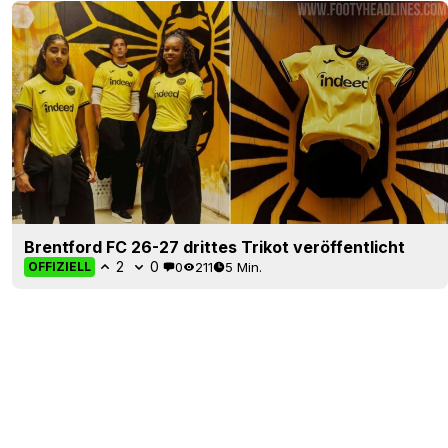
Brentford FC 26-27 drittes Trikot veröffentlicht
2
0
0
211
5 Min.
OFFIZIELL