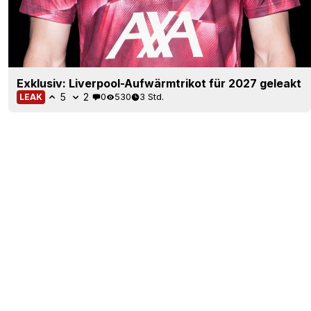
Exklusiv: Liverpool-Aufwärmtrikot für 2027 geleakt
5
2
0
530
3 Std.
LEAK