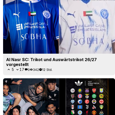
Al Nasr SC: Trikot und Auswärtstrikot 26/27
vorgestellt
5
17
0
342
12 Std.