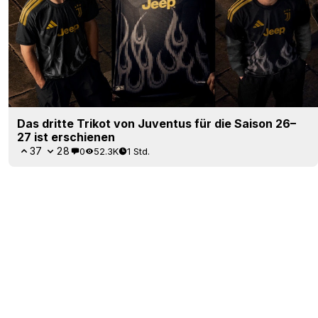
Das dritte Trikot von Juventus für die Saison 26–
27 ist erschienen
37
28
0
52.3K
1 Std.