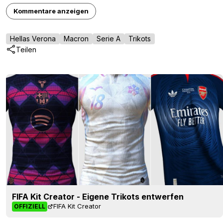
Kommentare anzeigen
Hellas Verona
Macron
Serie A
Trikots
Teilen
FIFA Kit Creator - Eigene Trikots entwerfen
FIFA Kit Creator
OFFIZIELL