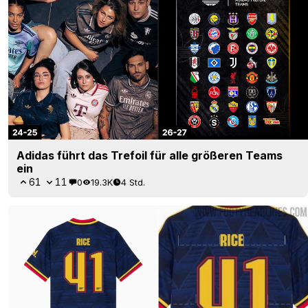
Adidas führt das Trefoil für alle größeren Teams
ein
61
11
0
19.3K
4 Std.