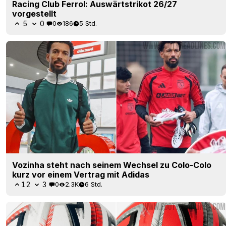
Racing Club Ferrol: Auswärtstrikot 26/27
vorgestellt
5
0
0
186
5 Std.
Vozinha steht nach seinem Wechsel zu Colo-Colo
kurz vor einem Vertrag mit Adidas
12
3
0
2.3K
6 Std.