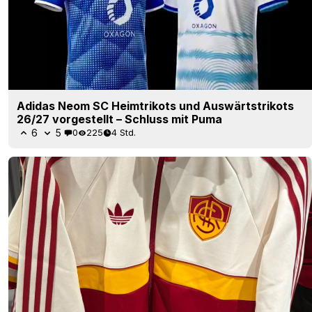
Adidas Neom SC Heimtrikots und Auswärtstrikots
26/27 vorgestellt – Schluss mit Puma
6
5
0
225
4 Std.