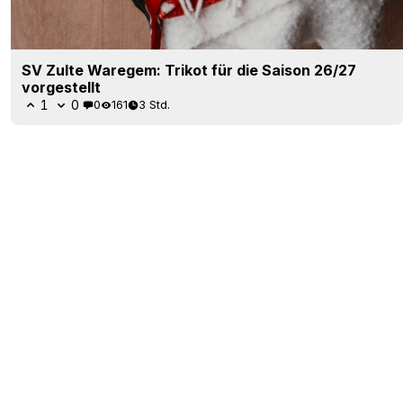
SV Zulte Waregem: Trikot für die Saison 26/27
vorgestellt
1
0
0
161
3 Std.