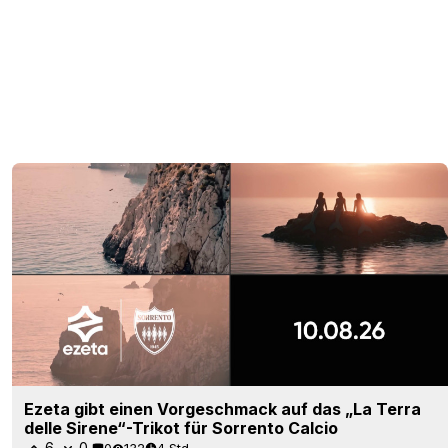
Ezeta gibt einen Vorgeschmack auf das „La Terra
delle Sirene“-Trikot für Sorrento Calcio
6
0
0
132
4 Std.