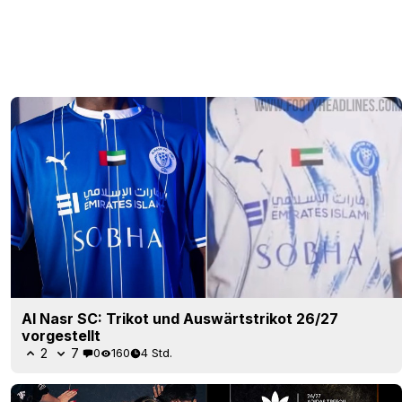
Al Nasr SC: Trikot und Auswärtstrikot 26/27
vorgestellt
2
7
0
160
4 Std.