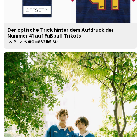
Der optische Trick hinter dem Aufdruck der
Nummer 41 auf Fußball-Trikots
6
5
0
863
5 Std.