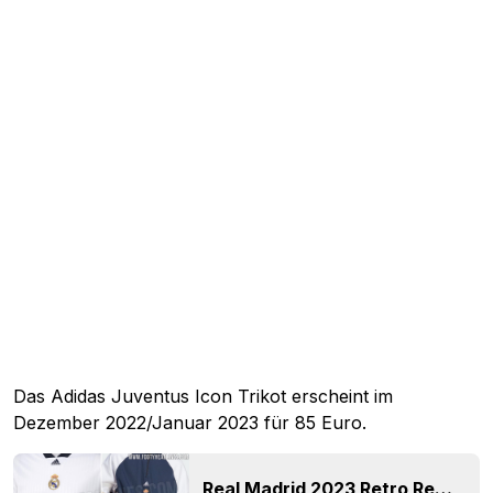
Das Adidas Juventus Icon Trikot erscheint im
Dezember 2022/Januar 2023 für 85 Euro.
Real Madrid 2023 Retro Remake Trikot + Komplette Kollektion geleakt