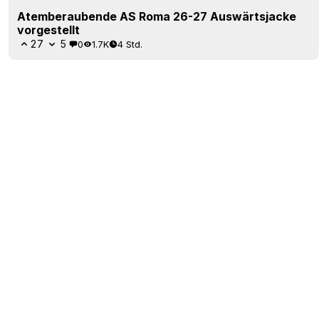
Atemberaubende AS Roma 26-27 Auswärtsjacke
vorgestellt
27
5
0
1.7K
4 Std.