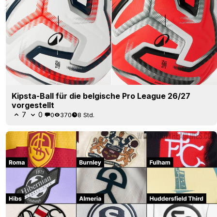
Kipsta-Ball für die belgische Pro League 26/27
vorgestellt
7
0
0
370
8 Std.