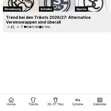
Trend bei den Trikots 2026/27: Alternative
Vereinswappen sind überall
41
7
0
11.4K
8 Std.
Home
Trikots
26-27 Trikots
Schuhe
Kalender