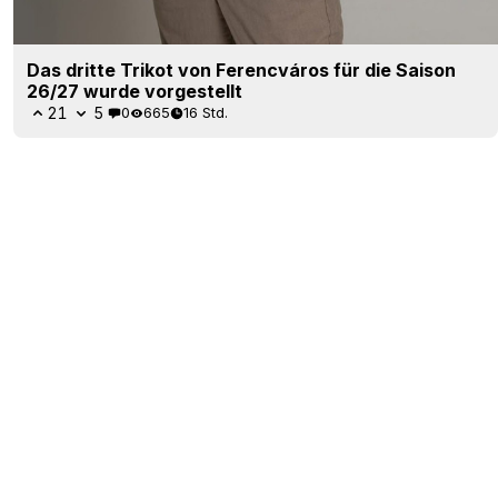
Das dritte Trikot von Ferencváros für die Saison
26/27 wurde vorgestellt
21
5
0
665
16 Std.