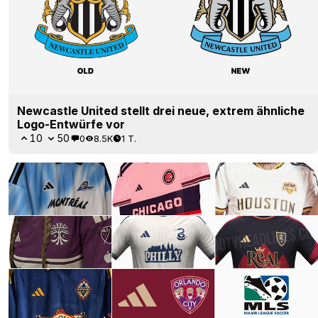
Newcastle United stellt drei neue, extrem ähnliche
Logo-Entwürfe vor
10
50
0
8.5K
1 T.