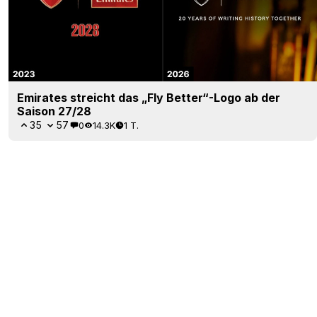
Emirates streicht das „Fly Better“-Logo ab der
Saison 27/28
35
57
0
14.3K
1 T.