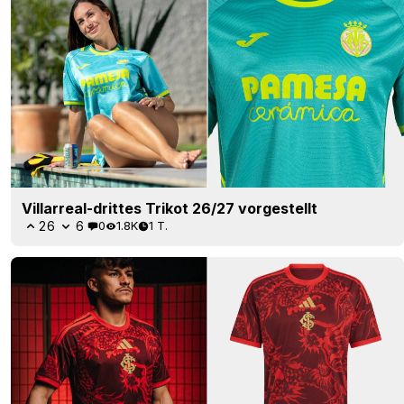
Villarreal-drittes Trikot 26/27 vorgestellt
26
6
0
1.8K
1 T.