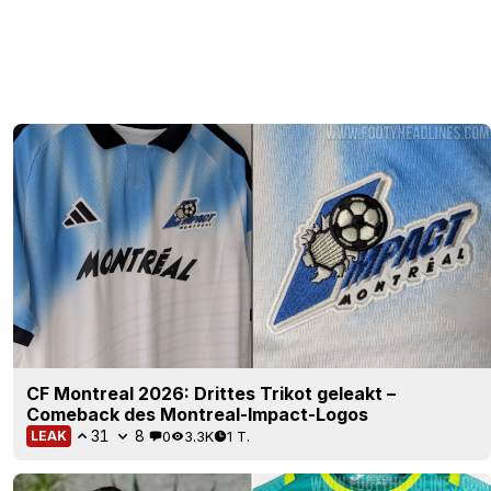
CF Montreal 2026: Drittes Trikot geleakt –
Comeback des Montreal-Impact-Logos
31
8
0
3.3K
1 T.
LEAK