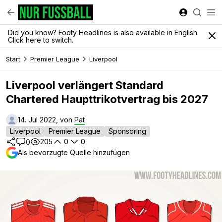
Did you know? Footy Headlines is also available in English.
Click here to switch.
Start
Premier League
Liverpool
Liverpool verlängert Standard
Chartered Haupttrikotvertrag bis 2027
14. Jul 2022, von
Pat
Liverpool
Premier League
Sponsoring
205
0
0
0
Als bevorzugte Quelle hinzufügen