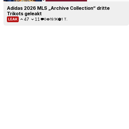
Adidas 2026 MLS „Archive Collection“ dritte
Trikots geleakt
47
11
0
19.1K
1 T.
LEAK