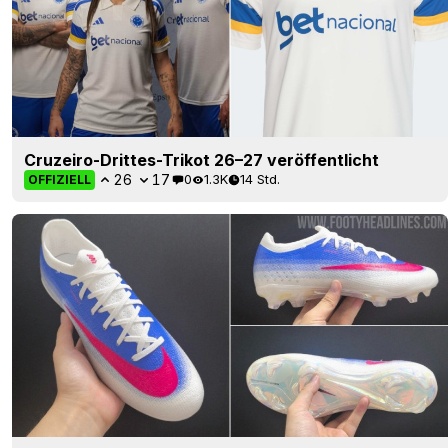
Cruzeiro-Drittes-Trikot 26–27 veröffentlicht
26
17
0
1.3K
14 Std.
OFFIZIELL