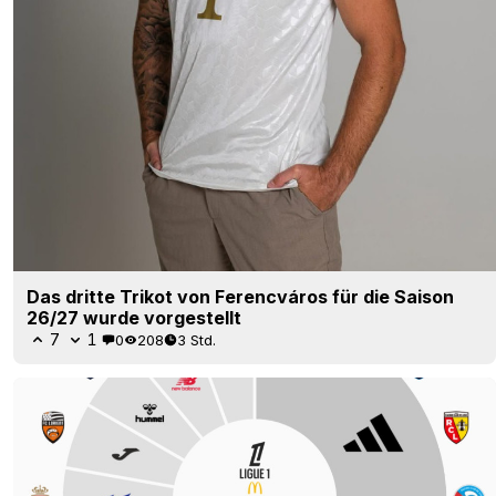
Das dritte Trikot von Ferencváros für die Saison
26/27 wurde vorgestellt
7
1
0
208
3 Std.