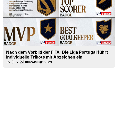
Nach dem Vorbild der FIFA: Die Liga Portugal führt
individuelle Trikots mit Abzeichen ein
3
24
0
493
15 Std.