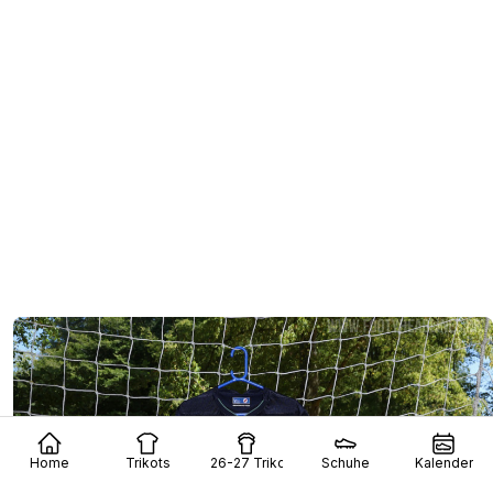
Home
Trikots
26-27 Trikots
Schuhe
Kalender