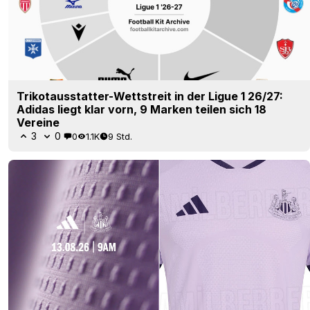
Trikotausstatter-Wettstreit in der Ligue 1 26/27:
Adidas liegt klar vorn, 9 Marken teilen sich 18
Vereine
3
0
0
1.1K
9 Std.