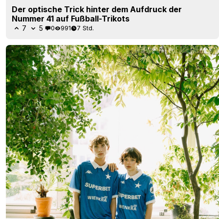
Der optische Trick hinter dem Aufdruck der
Nummer 41 auf Fußball-Trikots
7
5
0
991
7 Std.