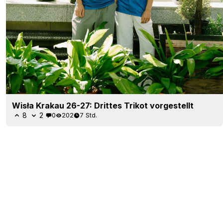
Wisła Krakau 26-27: Drittes Trikot vorgestellt
8
2
0
202
7 Std.