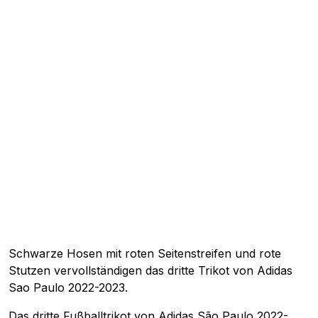
Schwarze Hosen mit roten Seitenstreifen und rote
Stutzen vervollständigen das dritte Trikot von Adidas
Sao Paulo 2022-2023.
Das dritte Fußballtrikot von Adidas São Paulo 2022-