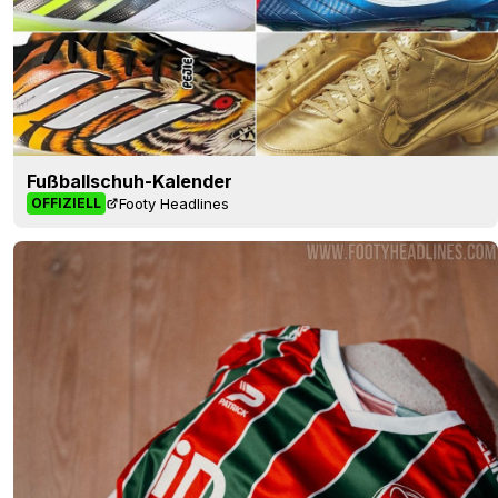
Fußballschuh-Kalender
Footy Headlines
OFFIZIELL