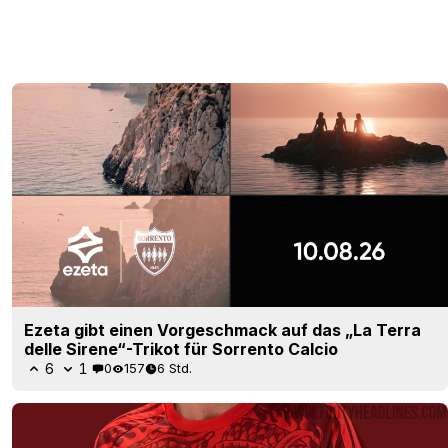
Ezeta gibt einen Vorgeschmack auf das „La Terra
delle Sirene“-Trikot für Sorrento Calcio
6
1
0
157
6 Std.