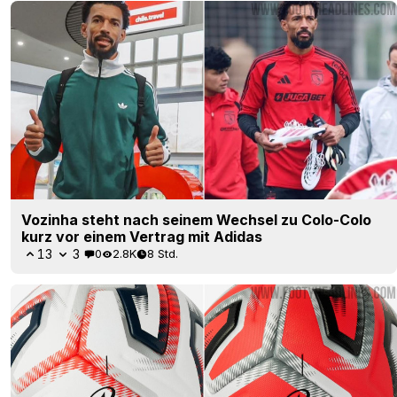
Vozinha steht nach seinem Wechsel zu Colo-Colo
kurz vor einem Vertrag mit Adidas
13
3
0
2.8K
8 Std.