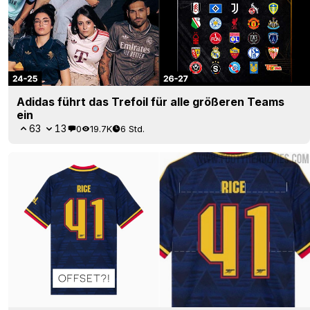
Adidas führt das Trefoil für alle größeren Teams
ein
63
13
0
19.7K
6 Std.