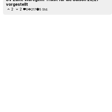
vorgestellt
2
2
0
217
5 Std.