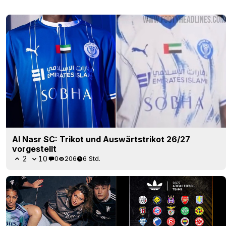
Al Nasr SC: Trikot und Auswärtstrikot 26/27
vorgestellt
2
10
0
206
6 Std.