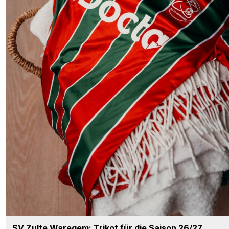
SV Zulte Waregem: Trikot für die Saison 26/27