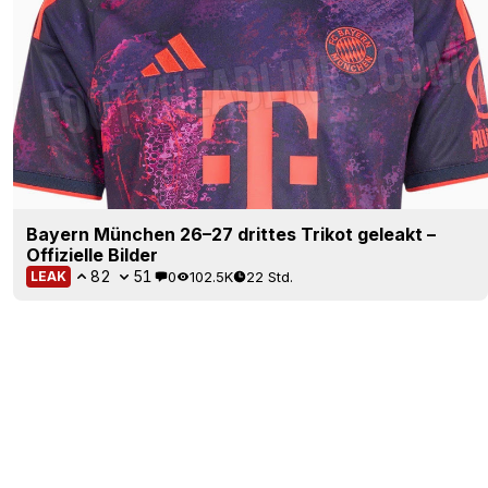
Bayern München 26–27 drittes Trikot geleakt –
Offizielle Bilder
82
51
0
102.5K
22 Std.
LEAK