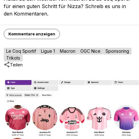
für einen guten Schritt für Nizza? Schreib es uns in
den Kommentaren.
Kommentare anzeigen
Le Coq Sportif
Ligue 1
Macron
OGC Nice
Sponsoring
Trikots
Teilen