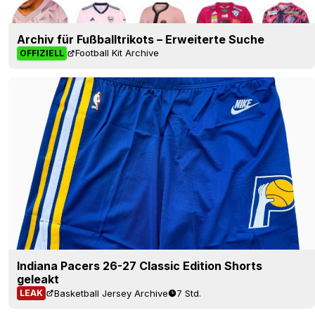
Archiv für Fußballtrikots – Erweiterte Suche
Football Kit Archive
OFFIZIELL
Indiana Pacers 26-27 Classic Edition Shorts
geleakt
Basketball Jersey Archive
7 Std.
LEAK