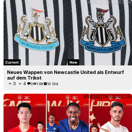
Neues Wappen von Newcastle United als Entwurf
auf dem Trikot
0
4
0
1.9K
10 Std.