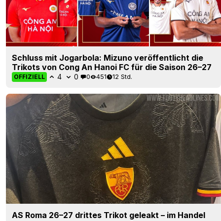
Schluss mit Jogarbola: Mizuno veröffentlicht die
Trikots von Cong An Hanoi FC für die Saison 26–27
4
0
0
451
12 Std.
OFFIZIELL
AS Roma 26–27 drittes Trikot geleakt – im Handel