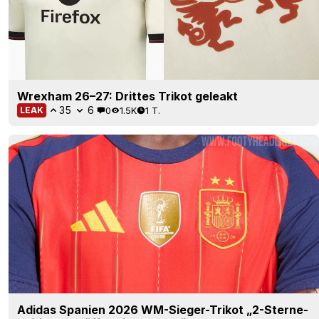
Wrexham 26–27: Drittes Trikot geleakt
35
6
0
1.5K
1 T.
LEAK
Adidas Spanien 2026 WM-Sieger-Trikot „2-Sterne-