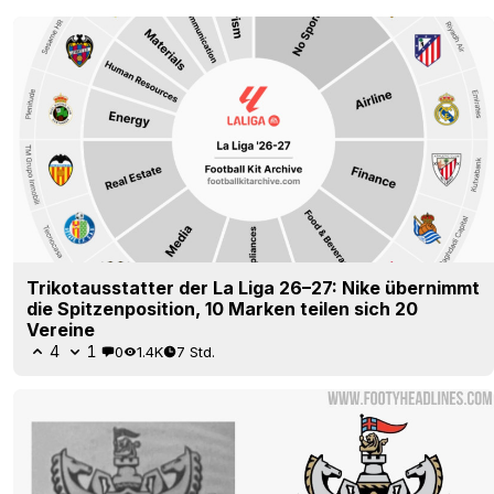
Trikotausstatter der La Liga 26–27: Nike übernimmt
die Spitzenposition, 10 Marken teilen sich 20
Vereine
4
1
0
1.4K
7 Std.