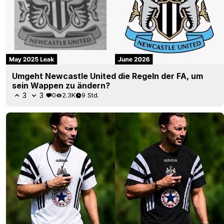
Umgeht Newcastle United die Regeln der FA, um
sein Wappen zu ändern?
3
3
0
2.3K
9 Std.