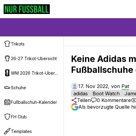
Trikots
Keine Adidas m
26-27 Trikot-Ubersicht
Fußballschuhe 
WM 2026 Trikot-Ubersicht
17. Nov 2022, von
Pat
Schuhe
adidas
Boot Watch
Jame
Teilen
0
Kommentare
Fußballschuh-Kalender
Als bevorzugte Quelle h
FH Club
Templates