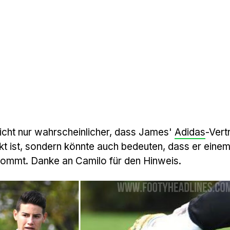
cht nur wahrscheinlicher, dass James'
Adidas
-Vert
akt ist, sondern könnte auch bedeuten, dass er eine
ommt. Danke an Camilo für den Hinweis.