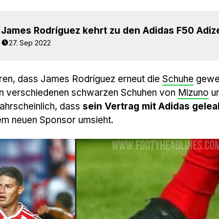
27. Sep 2022
ren, dass James Rodríguez erneut die
Schuhe
gewe
 in verschiedenen schwarzen Schuhen von
Mizuno
un
ahrscheinlich, dass
sein Vertrag mit Adidas geleak
nem neuen Sponsor umsieht.