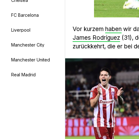
Chelsea
FC Barcelona
Vor kurzem
haben
wir da
Liverpool
James Rodríguez
(31), d
Manchester City
zurückkehrt, die er bei 
Manchester United
Real Madrid