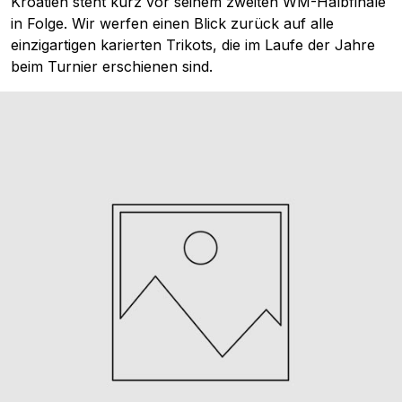
Kroatien steht kurz vor seinem zweiten WM-Halbfinale
in Folge. Wir werfen einen Blick zurück auf alle
einzigartigen karierten Trikots, die im Laufe der Jahre
beim Turnier erschienen sind.