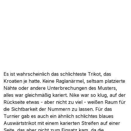
Es ist wahrscheinlich das schlichteste Trikot, das
Kroatien je hatte. Keine Raglanärmel, seltsam platzierte
Nähte oder andere Unterbrechungen des Musters,
alles war gleichmäßig kariert. Nike war so klug, auf der
Rückseite etwas - aber nicht zu viel - weißen Raum für
die Sichtbarkeit der Nummern zu lassen. Für das
Turnier gab es auch ein ähnlich schlichtes blaues
Auswärtstrikot mit einem karierten Streifen auf einer
Seite, das aber nicht zum Einsatz kam, da die