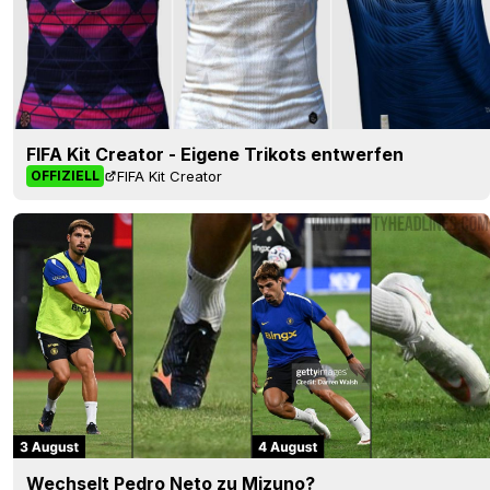
FIFA Kit Creator - Eigene Trikots entwerfen
FIFA Kit Creator
OFFIZIELL
Wechselt Pedro Neto zu Mizuno?