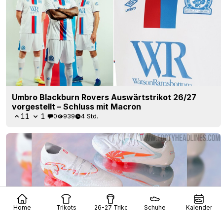
Umbro Blackburn Rovers Auswärtstrikot 26/27
vorgestellt – Schluss mit Macron
11
1
0
939
4 Std.
Home
Trikots
26-27 Trikots
Schuhe
Kalender