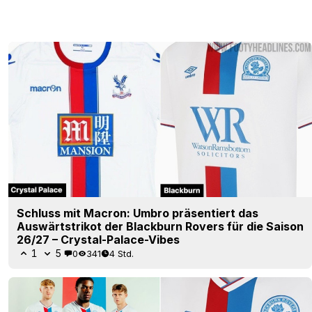
Schluss mit Macron: Umbro präsentiert das
Auswärtstrikot der Blackburn Rovers für die Saison
26/27 – Crystal-Palace-Vibes
1
5
0
341
4 Std.