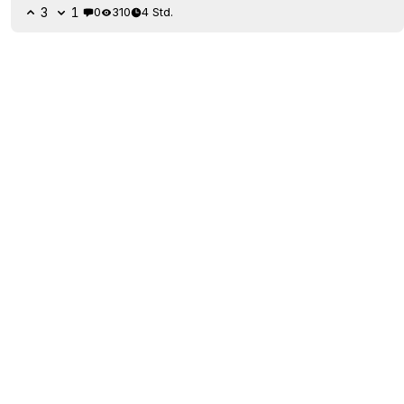
3
1
0
310
4 Std.