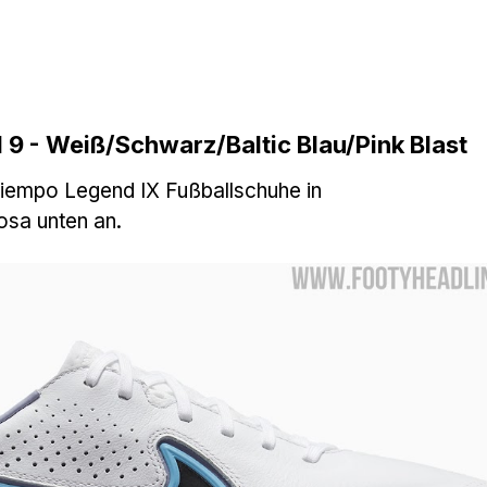
9 - Weiß/Schwarz/Baltic Blau/Pink Blast
iempo Legend IX Fußballschuhe in
osa unten an.