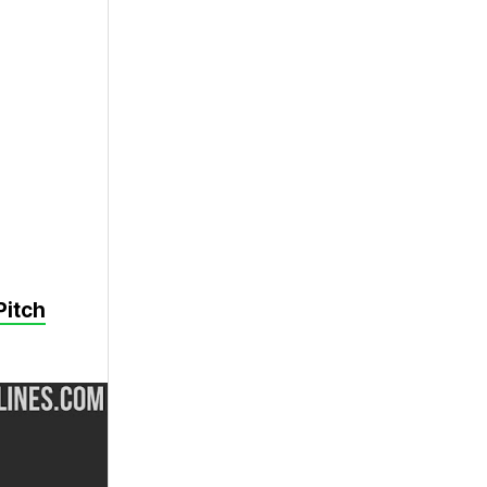
Pitch