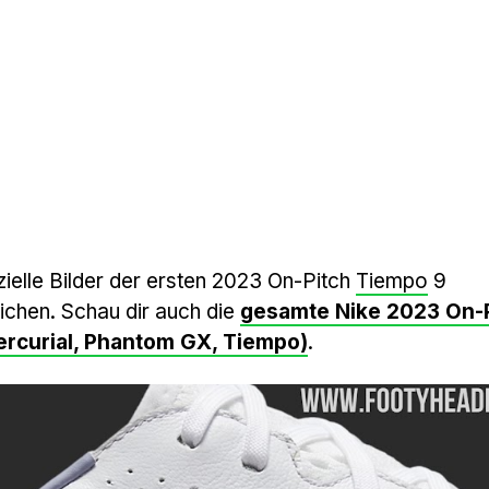
ielle Bilder der ersten 2023 On-Pitch
Tiempo
9
ichen. Schau dir auch die
gesamte Nike 2023 On-
ercurial, Phantom GX, Tiempo)
.