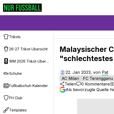
Trikots
Malaysischer C
26-27 Trikot-Ubersicht
"schlechtestes
WM 2026 Trikot-Ubersicht
22. Jan 2023, von
Pat
Schuhe
AC Milan
FC Terengganu
Teilen
0
Kommentare
Fußballschuh-Kalender
Als bevorzugte Quelle h
FH Club
Templates