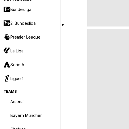
Bundesliga
2. Bundesliga
Premier League
La Liga
Serie A
Ligue 1
TEAMS
Arsenal
Bayern München