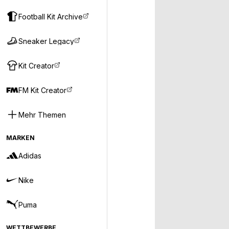
Football Kit Archive
Sneaker Legacy
Kit Creator
FM Kit Creator
Mehr Themen
MARKEN
Adidas
Nike
Puma
WETTBEWERBE