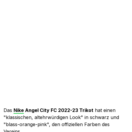
Das
Nike
Angel City FC 2022-23 Trikot
hat einen
"klassischen, altehrwürdigen Look" in schwarz und
"blass-orange-pink", den offiziellen Farben des
Vereins.