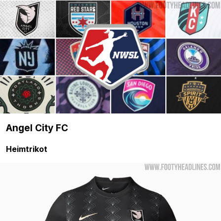
Angel City FC
Heimtrikot