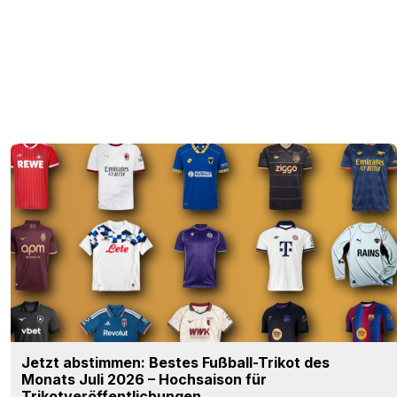
Jetzt abstimmen: Bestes Fußball-Trikot des
Monats Juli 2026 – Hochsaison für
Trikotveröffentlichungen