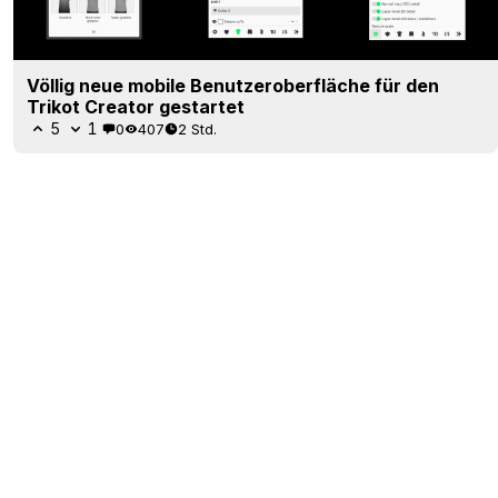
Völlig neue mobile Benutzeroberfläche für den
Trikot Creator gestartet
5
1
0
407
2 Std.