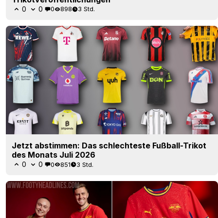
0
0
0
898
3 Std.
Jetzt abstimmen: Das schlechteste Fußball-Trikot
des Monats Juli 2026
0
0
0
851
3 Std.