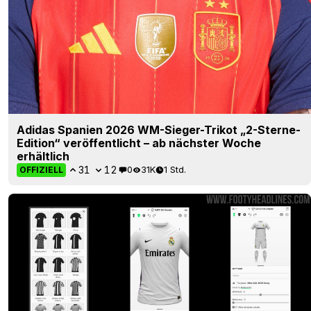
Adidas Spanien 2026 WM-Sieger-Trikot „2-Sterne-
Edition“ veröffentlicht – ab nächster Woche
erhältlich
31
12
0
31K
1 Std.
OFFIZIELL