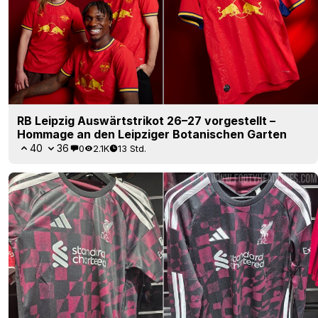
RB Leipzig Auswärtstrikot 26–27 vorgestellt –
Hommage an den Leipziger Botanischen Garten
40
36
0
2.1K
13 Std.