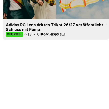
Adidas RC Lens drittes Trikot 26/27 veröffentlicht –
Schluss mit Puma
13
0
0
1.4K
5 Std.
OFFIZIELL