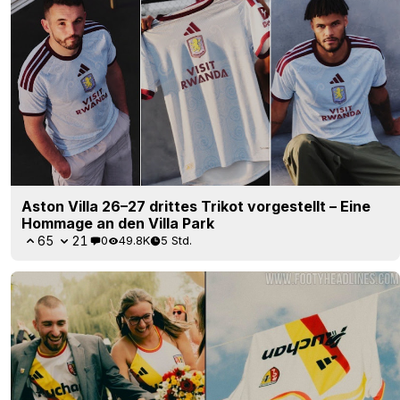
Aston Villa 26–27 drittes Trikot vorgestellt – Eine
Hommage an den Villa Park
65
21
0
49.8K
5 Std.