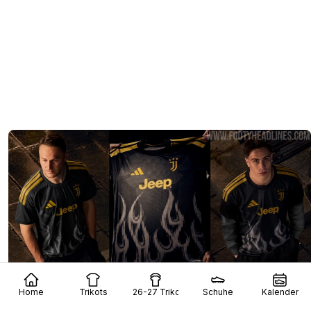
Home
Trikots
26-27 Trikots
Schuhe
Kalender
Das dritte Trikot von Juventus für die Saison 26–