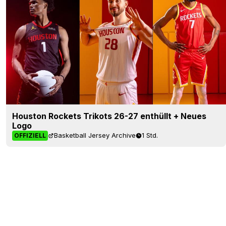
Houston Rockets Trikots 26-27 enthüllt + Neues
Logo
Basketball Jersey Archive
1 Std.
OFFIZIELL