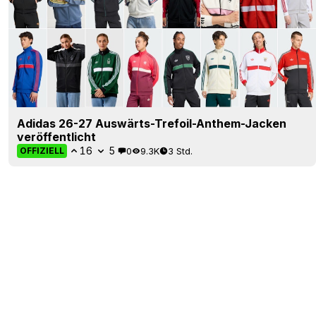
Adidas 26-27 Auswärts-Trefoil-Anthem-Jacken
veröffentlicht
16
5
0
9.3K
3 Std.
OFFIZIELL