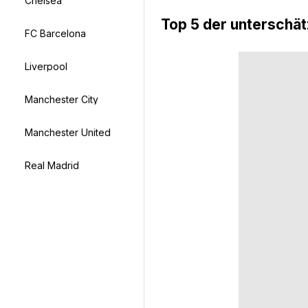
Chelsea
Top 5 der unterschät
FC Barcelona
Liverpool
Manchester City
Manchester United
Real Madrid