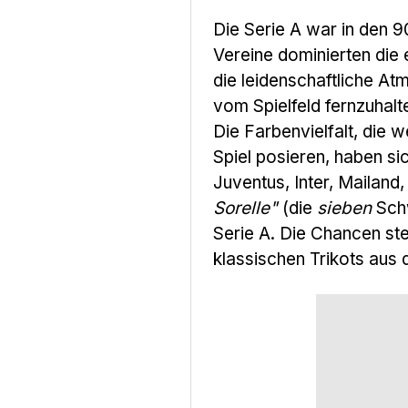
Die Serie A war in den 9
Vereine dominierten die
die leidenschaftliche At
vom Spielfeld fernzuhalt
Die Farbenvielfalt, die 
Spiel posieren, haben si
Juventus, Inter, Mailand
Sorelle"
(die
sieben
Schw
Serie A. Die Chancen ste
klassischen Trikots aus