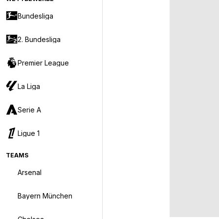
Bundesliga
2. Bundesliga
Premier League
La Liga
Serie A
Ligue 1
TEAMS
Arsenal
Bayern München