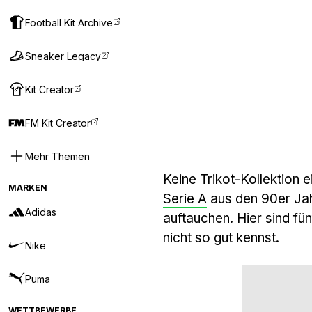
Football Kit Archive
Sneaker Legacy
Kit Creator
FM Kit Creator
Mehr Themen
Keine Trikot-Kollektion e
MARKEN
Serie A
aus den 90er Jah
Adidas
auftauchen. Hier sind fün
nicht so gut kennst.
Nike
Puma
WETTBEWERBE