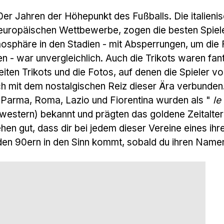
0er Jahren der Höhepunkt des Fußballs. Die italieni
 europäischen Wettbewerbe, zogen die besten Spiel
mosphäre in den Stadien - mit Absperrungen, um die
en - war unvergleichlich. Auch die Trikots waren fan
weiten Trikots und die Fotos, auf denen die Spieler v
ch mit dem nostalgischen Reiz dieser Ära verbunden
, Parma, Roma, Lazio und Fiorentina wurden als "
le
estern) bekannt und prägten das goldene Zeitalter
hen gut, dass dir bei jedem dieser Vereine eines ihr
 den 90ern in den Sinn kommt, sobald du ihren Namen