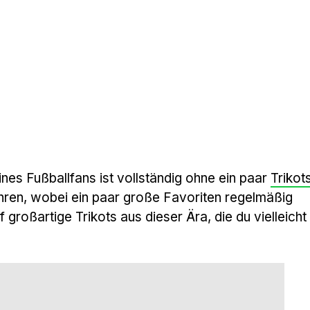
ines Fußballfans ist vollständig ohne ein paar
Trikot
ren, wobei ein paar große Favoriten regelmäßig
f großartige Trikots aus dieser Ära, die du vielleich