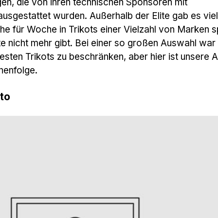
igen, die von ihren technischen Sponsoren mit
usgestattet wurden. Außerhalb der Elite gab es vie
e für Woche in Trikots einer Vielzahl von Marken sp
e nicht mehr gibt. Bei einer so großen Auswahl war 
 besten Trikots zu beschränken, aber hier ist unsere 
henfolge.
to