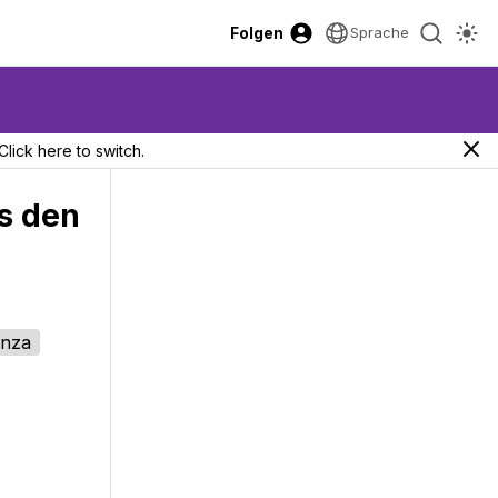
Folgen
Sprache
Click here to switch.
us den
enza