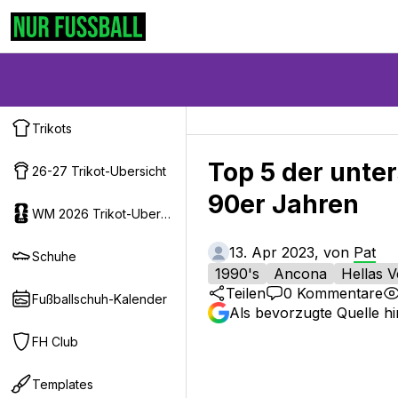
Trikots
Top 5 der unter
26-27 Trikot-Ubersicht
90er Jahren
WM 2026 Trikot-Ubersicht
13. Apr 2023, von
Pat
Schuhe
1990's
Ancona
Hellas 
Teilen
0
Kommentare
Fußballschuh-Kalender
Als bevorzugte Quelle h
FH Club
Templates