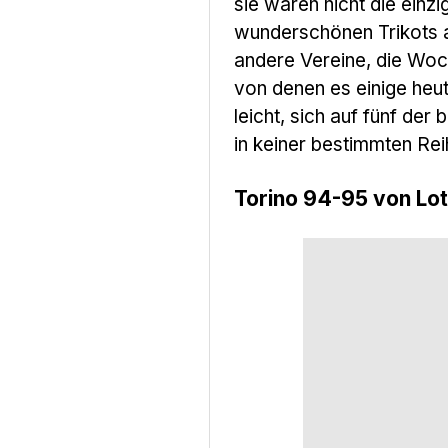
sie waren nicht die einz
wunderschönen Trikots a
andere Vereine, die Woch
von denen es einige heut
leicht, sich auf fünf der
in keiner bestimmten Rei
Torino 94-95 von Lot