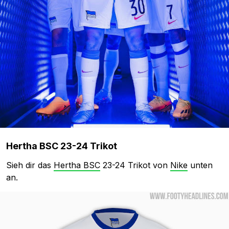
Hertha BSC 23-24 Trikot
Sieh dir das
Hertha BSC
23-24 Trikot von
Nike
unten
an.