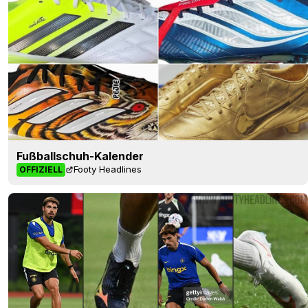
Fußballschuh-Kalender
Footy Headlines
OFFIZIELL