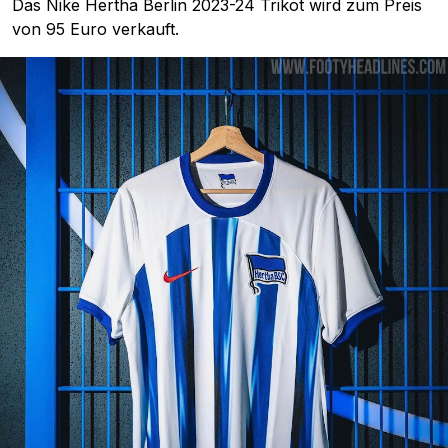
Das Nike Hertha Berlin 2023-24 Trikot wird zum Preis
von 95 Euro verkauft.