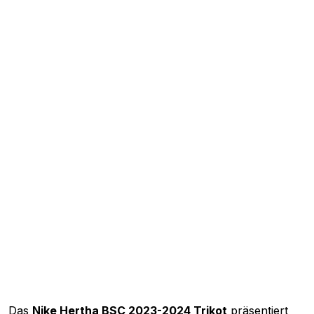
Das
Nike Hertha BSC 2023-2024 Trikot
präsentiert