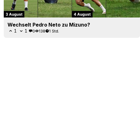
Wechselt Pedro Neto zu Mizuno?
1
1
0
138
1 Std.