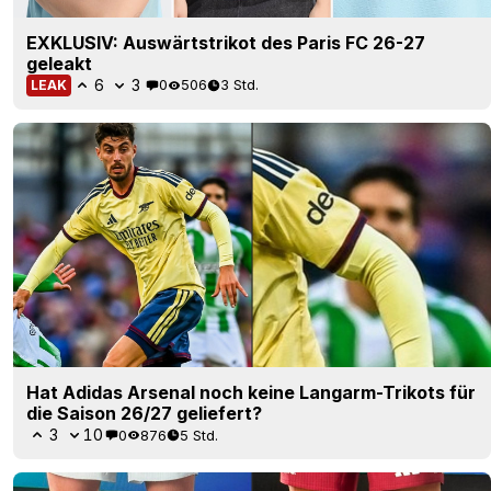
Hat Adidas Arsenal noch keine Langarm-Trikots für
die Saison 26/27 geliefert?
3
10
0
876
5 Std.