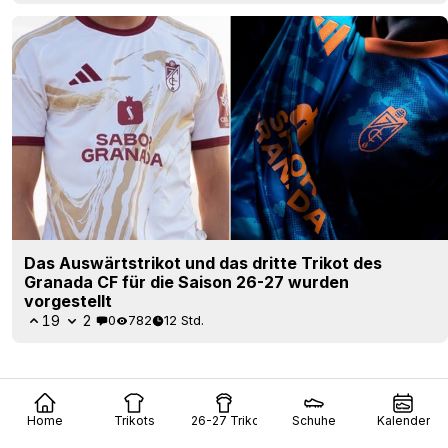
Das Auswärtstrikot und das dritte Trikot des
Granada CF für die Saison 26-27 wurden
vorgestellt
19
2
0
782
12 Std.
Home
Trikots
26-27 Trikots
Schuhe
Kalender