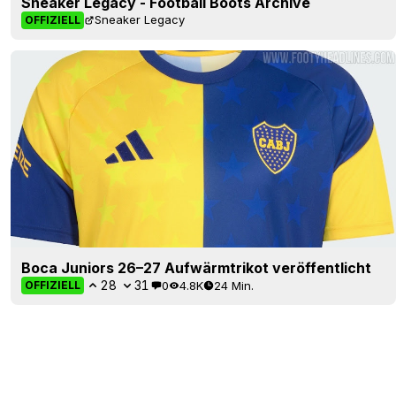
Boca Juniors 26–27 Aufwärmtrikot veröffentlicht
28
31
0
4.8K
24 Min.
OFFIZIELL