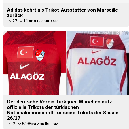
Der deutsche Verein Türkgücü München nutzt
offizielle Trikots der türkischen
Nationalmannschaft für seine Trikots der Saison
26/27
2
53
0
2.3K
10 Std.