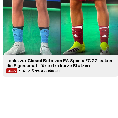
Leaks zur Closed Beta von EA Sports FC 27 leaken
die Eigenschaft für extra kurze Stutzen
4
5
0
721
5 Std.
LEAK