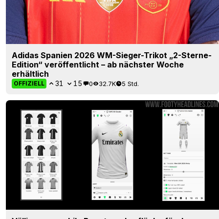
Adidas Spanien 2026 WM-Sieger-Trikot „2-Sterne-
Edition“ veröffentlicht – ab nächster Woche
erhältlich
31
15
0
32.7K
5 Std.
OFFIZIELL