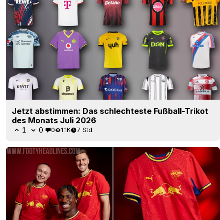
Jetzt abstimmen: Das schlechteste Fußball-Trikot
des Monats Juli 2026
1
0
0
1.1K
7 Std.