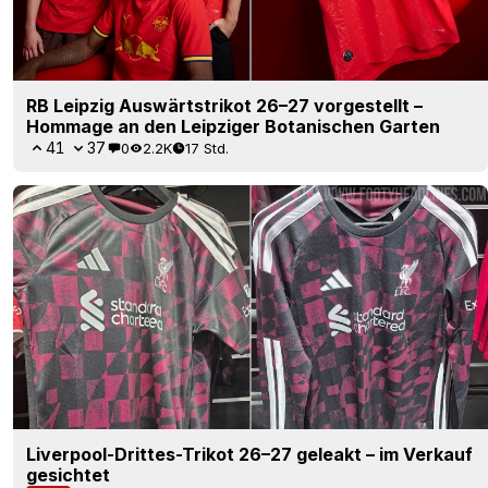
RB Leipzig Auswärtstrikot 26–27 vorgestellt –
Hommage an den Leipziger Botanischen Garten
41
37
0
2.2K
17 Std.
Liverpool-Drittes-Trikot 26–27 geleakt – im Verkauf
gesichtet