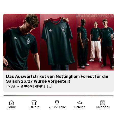
Das Auswärtstrikot von Nottingham Forest für die
Saison 26/27 wurde vorgestellt
38
8
0
9.6K
18 Std.
Home
Trikots
26-27 Trikots
Schuhe
Kalender