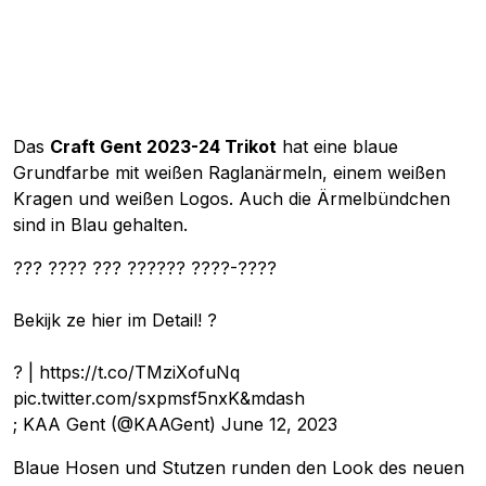
Das
Craft Gent 2023-24 Trikot
hat eine blaue
Grundfarbe mit weißen Raglanärmeln, einem weißen
Kragen und weißen Logos. Auch die Ärmelbündchen
sind in Blau gehalten.
??? ???? ??? ?????? ????-????
Bekijk ze hier im Detail! ?
? |
https://t.co/TMziXofuNq
pic.twitter.com/sxpmsf5nxK&mdash
; KAA Gent (@KAAGent)
June 12, 2023
Blaue Hosen und Stutzen runden den Look des neuen