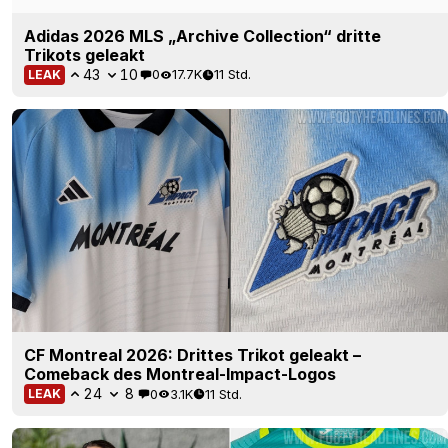
CF Montreal 2026: Drittes Trikot geleakt –
Comeback des Montreal-Impact-Logos
24
8
0
3.1K
11 Std.
LEAK