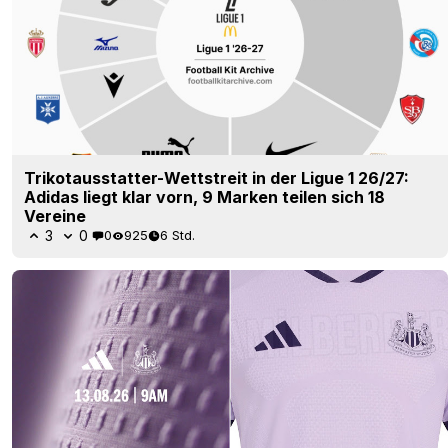
Trikotausstatter-Wettstreit in der Ligue 1 26/27:
Adidas liegt klar vorn, 9 Marken teilen sich 18
Vereine
3
0
0
925
6 Std.