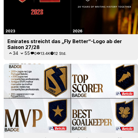
Nach dem Vorbild der FIFA: Die Liga Portugal führt
individuelle Trikots mit Abzeichen ein
3
24
0
479
12 Std.