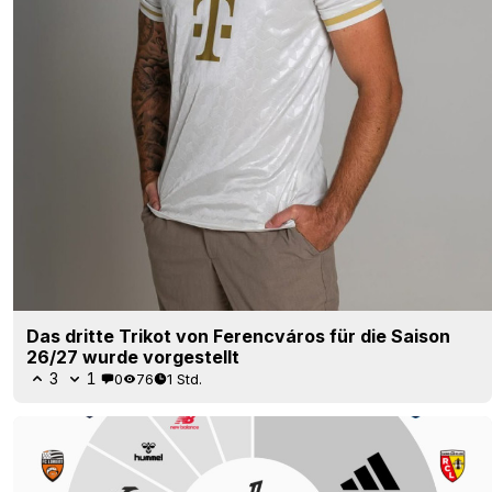
Das dritte Trikot von Ferencváros für die Saison
26/27 wurde vorgestellt
3
1
0
76
1 Std.