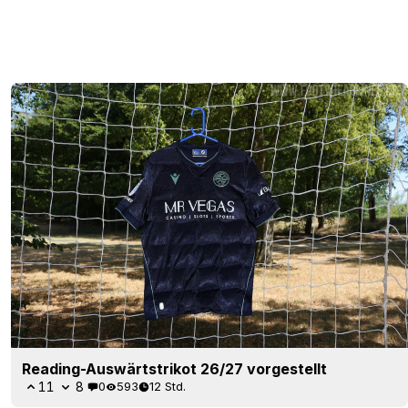
Reading-Auswärtstrikot 26/27 vorgestellt
11
8
0
593
12 Std.