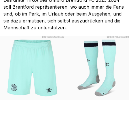
Das dritte Trikot des Umbro Brentford FC 2023-2024
soll Brentford repräsentieren, wo auch immer die Fans
sind, ob im Park, im Urlaub oder beim Ausgehen, und
sie dazu ermutigen, sich selbst auszudrücken und die
Mannschaft zu unterstützen.