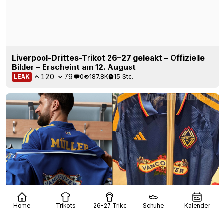
Vancouver Whitecaps 2026 drittes Trikot
angedeutet + geleakt – Erscheint am 13. August
46
5
0
3.8K
16 Std.
LEAK
Home
Trikots
26-27 Trikots
Schuhe
Kalender