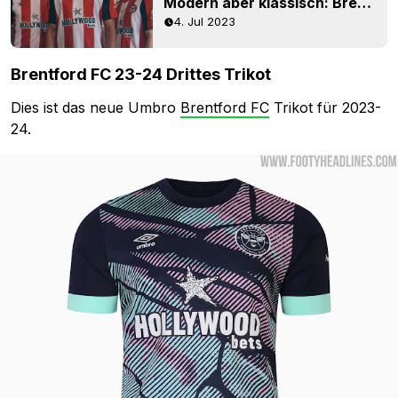
Modern aber klassisch: Brentford FC 23-25 Trikot veröffentlicht
4. Jul 2023
Brentford FC 23-24 Drittes Trikot
Dies ist das neue Umbro
Brentford FC
Trikot für 2023-
24.