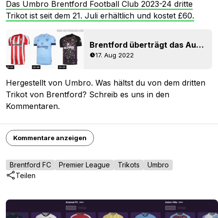
Das Umbro Brentford Football Club 2023-24 dritte
Trikot ist seit dem 21. Juli erhältlich und kostet £60.
Brentford überträgt das Auswärtstrikot in die Saison 2023-24
17. Aug 2022
Hergestellt von Umbro. Was hältst du von dem dritten
Trikot von Brentford? Schreib es uns in den
Kommentaren.
Kommentare anzeigen
Brentford FC
Premier League
Trikots
Umbro
Teilen