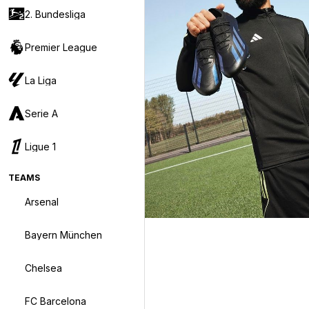
2. Bundesliga
Premier League
La Liga
Serie A
Ligue 1
TEAMS
Arsenal
Bayern München
Chelsea
FC Barcelona