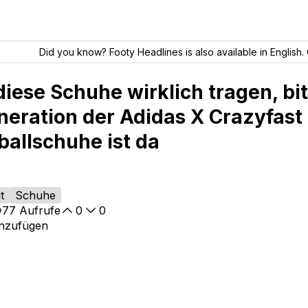
Did you know? Footy Headlines is also available in English. 
iese Schuhe wirklich tragen, bit
neration der Adidas X Crazyfast
ballschuhe ist da
t
Schuhe
77
Aufrufe
0
0
inzufügen