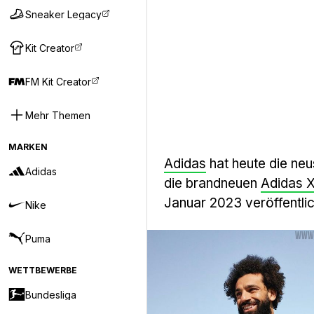
Sneaker Legacy
Kit Creator
FM Kit Creator
Mehr Themen
MARKEN
Adidas
hat heute die neu
Adidas
die brandneuen
Adidas 
Januar 2023 veröffentlic
Nike
Puma
WETTBEWERBE
Bundesliga