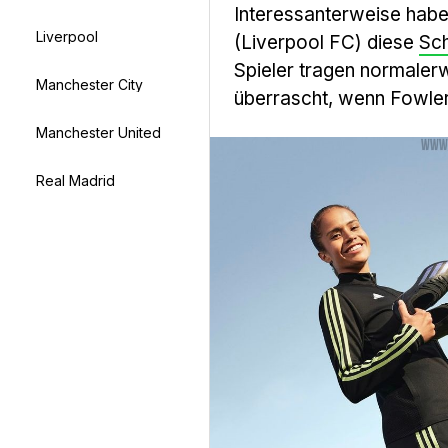
Interessanterweise hab
Liverpool
(Liverpool FC) diese
Sc
Spieler tragen normaler
Manchester City
überrascht, wenn Fowler
Manchester United
Real Madrid