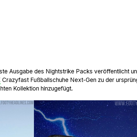
ste Ausgabe des Nightstrike Packs veröffentlicht u
X
Crazyfast Fußballschuhe Next-Gen zu der ursprüng
hten Kollektion hinzugefügt.