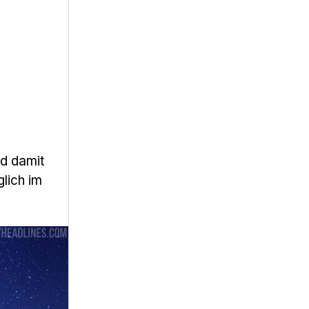
nd damit
lich im