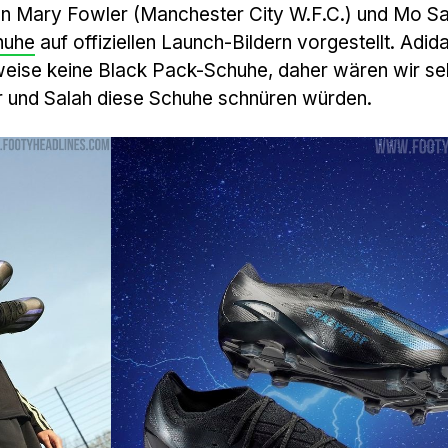
en Mary Fowler (Manchester City W.F.C.) und Mo Sa
huhe
auf offiziellen Launch-Bildern vorgestellt. Adid
weise keine Black Pack-Schuhe, daher wären wir se
 und Salah diese Schuhe schnüren würden.