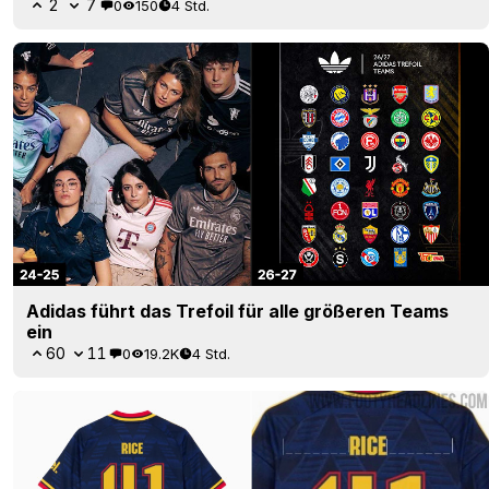
2
7
0
150
4 Std.
Adidas führt das Trefoil für alle größeren Teams
ein
60
11
0
19.2K
4 Std.