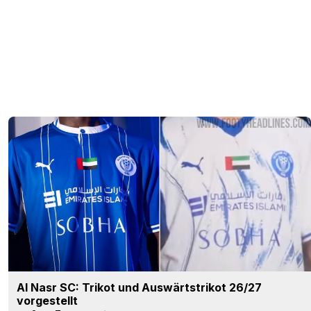
Al Nasr SC: Trikot und Auswärtstrikot 26/27
vorgestellt