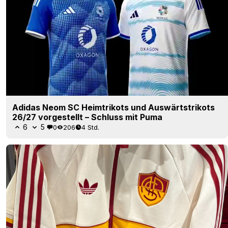
Adidas Neom SC Heimtrikots und Auswärtstrikots
26/27 vorgestellt – Schluss mit Puma
6
5
0
206
4 Std.