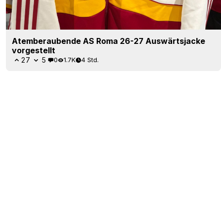
Atemberaubende AS Roma 26-27 Auswärtsjacke
vorgestellt
27
5
0
1.7K
4 Std.