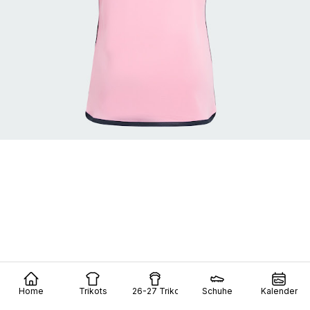
Home
Trikots
26-27 Trikots
Schuhe
Kalender